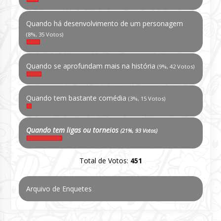
Quando há desenvolvimento de um personagem
(8%, 35 Votos)
Quando se aprofundam mais na história
(9%, 42 Votos)
Quando tem bastante comédia
(3%, 15 Votos)
Quando tem ligas ou torneios
(21%, 93 Votos)
Total de Votos:
451
Arquivo de Enquetes