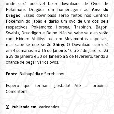
onde será possível fazer downloads de Ovos de
Pokémons Dragões em homenagem ao
Ano do
Dragão
. Esses downloads serão feitos nos Centros
Pokémon do Japão e darão um ovo de um dos seis
respectivos Pokémons: Horsea, Trapinch, Bagon,
Swablu, Druddigon e Deino. Não se sabe se eles virão
com Hidden Abilitys ou com Movimentos especiais,
mas sabe-se que serão
Shiny
. O Download ocorrerá
em 4 semanas: 5 à 15 de Janeiro, 16 à 22 de Janeiro, 23
à 29 de Janeiro e 30 de Janeiro à 5 de fevereiro, tendo a
chance de pegar vários ovos.
Fonte
: Bulbapédia e Serebii.net
Espero que tenham gostado! Até a próxima!
Comentem!
Publicado em
Variedades