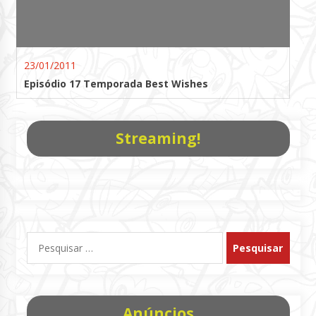
23/01/2011
Episódio 17 Temporada Best Wishes
Streaming!
Pesquisar
por:
Anúncios