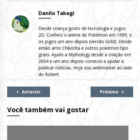
Danilo Takagi
Desde criança gosto de tecnologia e jogos
2D. Conheci o anime de Pokémon em 1999, e
os jogos um ano depois (versão Gold). Desde
então amo Chikorita e outros pokémon tipo
grass. Ajudo a Mythology desde a criação em
2004 e um ano depois comecei a ajudar a
publicar notícias. Hoje sou webmaster ao lado
do Robert.
Continue
Anterior
Próximo
Lendo
Você também vai gostar