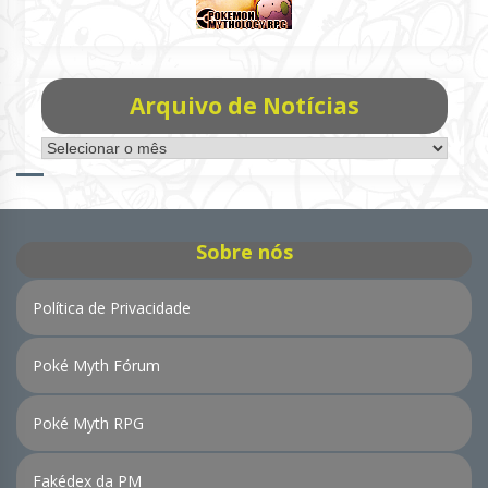
Arquivo de Notícias
Arquivo
de
Notícias
Sobre nós
Política de Privacidade
Poké Myth Fórum
Poké Myth RPG
Fakédex da PM