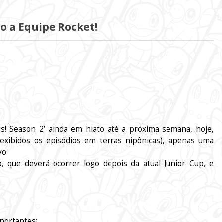
o a Equipe Rocket!
! Season 2’ ainda em hiato até a próxima semana, hoje,
exibidos os episódios em terras nipônicas), apenas uma
yo.
, que deverá ocorrer logo depois da atual Junior Cup, e
portantes: