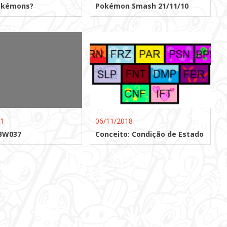
okémons?
Pokémon Smash 21/11/10
11
06/11/2018
 BW037
Conceito: Condição de Estado