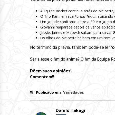
A Equipe Rocket continua atrás de Meloetta;
O Trio Kami em sua
Forma Terian
atacando 
Um grande confronto entre a ER e o grupo d
Giovanni reaparece depois de vários episódio
Jessie, James e Meowth saltam para salvar G
Os olhos de Meloetta brilham em um tom v
No término da prévia, também pode-se ler ‘
O
Seria esse o fim do anime? O fim da Equipe R
Dêem suas opiniões!
Comentem!!
Publicado em
Variedades
Danilo Takagi