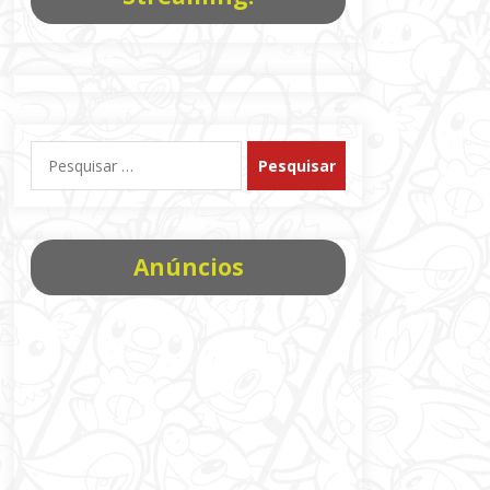
Pesquisar
por:
Anúncios