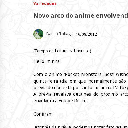
Variedades
Novo arco do anime envolvend
Danilo Takagi
16/08/2012
(Tempo de Leitura:
< 1
minuto)
Hello, minna!
Com o anime ‘Pocket Monsters: Best Wishes
quinta-feira (dia em que normalmente são 
prévia do que está por vir foi ao ar na TV Tok
A prévia revelava detalhes do próximo arco
envolverá a Equipe Rocket.
Confiram:
Através da prévia, podemos notar fatores im