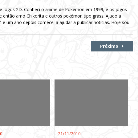
 e jogos 2D. Conheci o anime de Pokémon em 1999, e os jogos
e então amo Chikorita e outros pokémon tipo grass. Ajudo a
e um ano depois comecei a ajudar a publicar notícias. Hoje sou
Próximo
10
21/11/2010