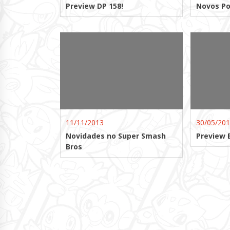
Preview DP 158!
Novos P
11/11/2013
30/05/20
Novidades no Super Smash
Preview
Bros