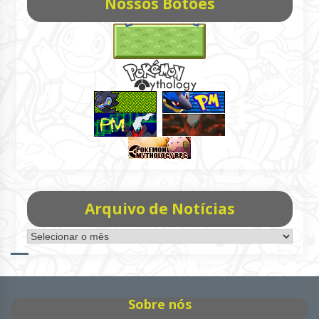
Nossos Botões
Arquivo de Notícias
Arquivo
de
Notícias
Sobre nós