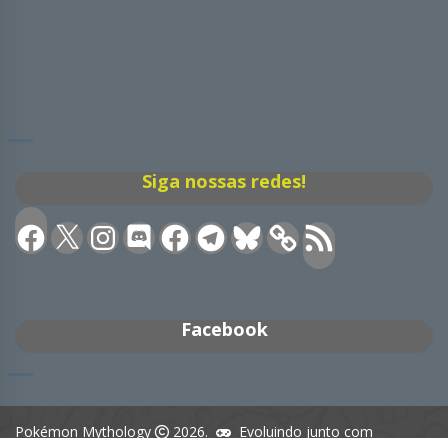
Siga nossas redes!
Facebook
X
Instagram
Discord
Facebook
Telegram
Bluesky
Feed
RSS
Facebook
Pokémon Mythology
2026.
Evoluindo junto com