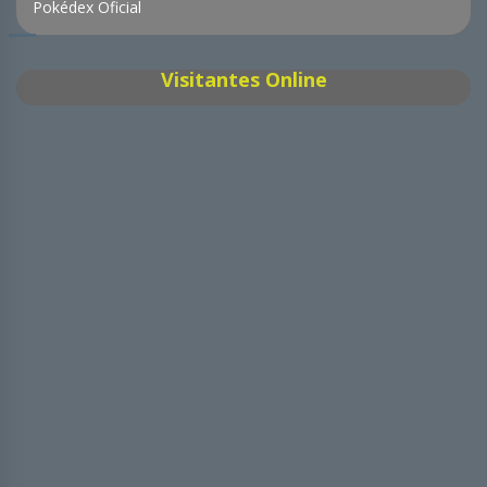
Pokédex Oficial
Visitantes Online