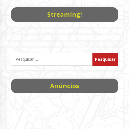
Streaming!
Pesquisar
por:
Anúncios