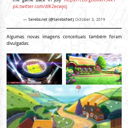
pic.twitter.com/dlK2ecwjoj
— Serebii.net (@SerebiiNet)
October 3, 2019
Algumas novas imagens conceituais também foram
divulgadas: