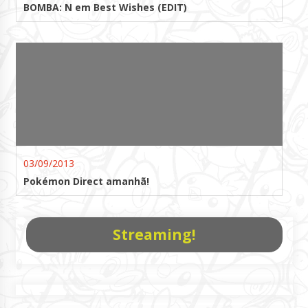
BOMBA: N em Best Wishes (EDIT)
03/09/2013
Pokémon Direct amanhã!
Streaming!