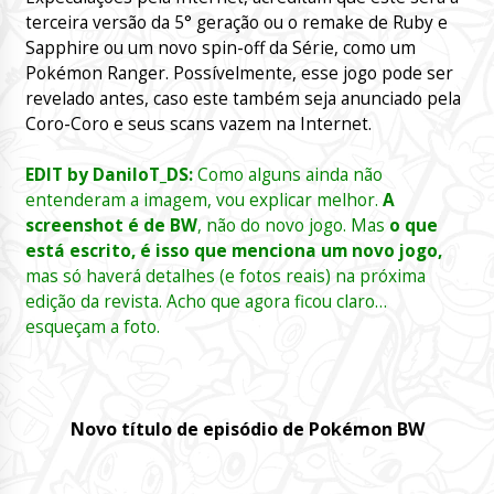
terceira versão da 5° geração ou o remake de Ruby e
Sapphire ou um novo spin-off da Série, como um
Pokémon Ranger. Possívelmente, esse jogo pode ser
revelado antes, caso este também seja anunciado pela
Coro-Coro e seus scans vazem na Internet.
EDIT by DaniloT_DS:
Como alguns ainda não
entenderam a imagem, vou explicar melhor.
A
screenshot é de BW
, não do novo jogo. Mas
o que
está escrito, é isso que menciona um novo jogo,
mas só haverá detalhes (e fotos reais) na próxima
edição da revista. Acho que agora ficou claro…
esqueçam a foto.
Novo título de episódio de Pokémon BW