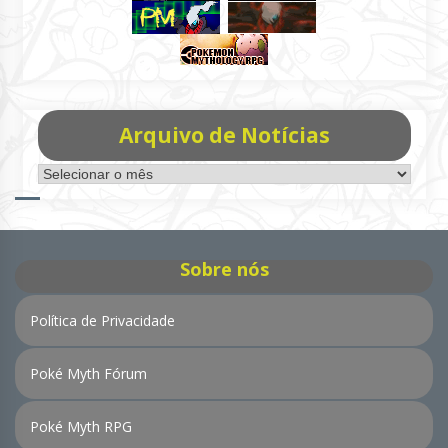
Arquivo de Notícias
Arquivo
de
Notícias
Sobre nós
Política de Privacidade
Poké Myth Fórum
Poké Myth RPG