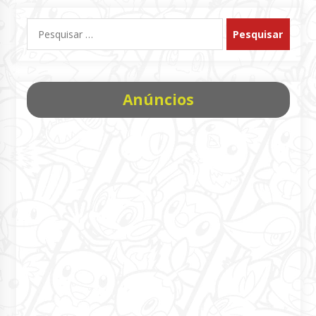
Pesquisar
por:
Anúncios