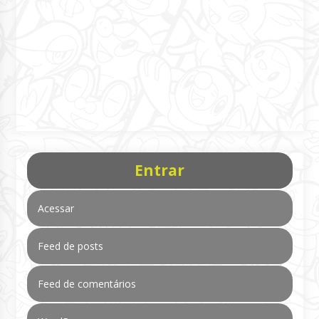
Entrar
Acessar
Feed de posts
Feed de comentários