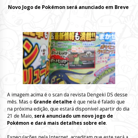
Novo Jogo de Pokémon será anunciado em Breve
A imagem acima é o scan da revista Dengeki DS desse
mês. Mas o
Grande detalhe
é que nela é falado que
na próxima edição, que estará disponível apartir do dia
21 de Maio,
será anunciado um novo jogo de
Pokémon
e dará mais detalhes sobre ele
.
Expeculações pela Internet, acreditam que este será a