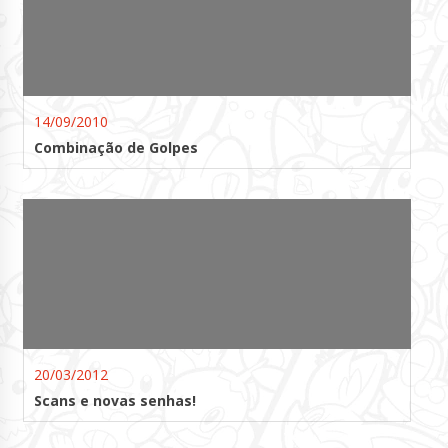
14/09/2010
Combinação de Golpes
20/03/2012
Scans e novas senhas!