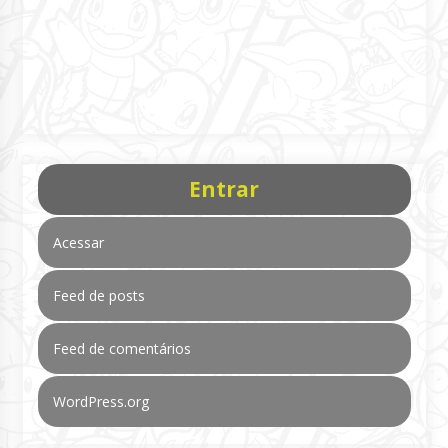
Entrar
Acessar
Feed de posts
Feed de comentários
WordPress.org