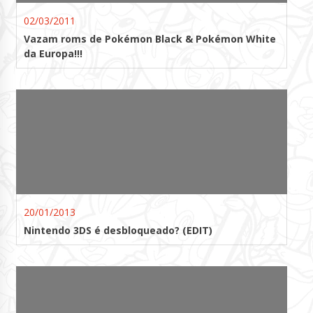
02/03/2011
Vazam roms de Pokémon Black & Pokémon White
da Europa!!!
20/01/2013
Nintendo 3DS é desbloqueado? (EDIT)