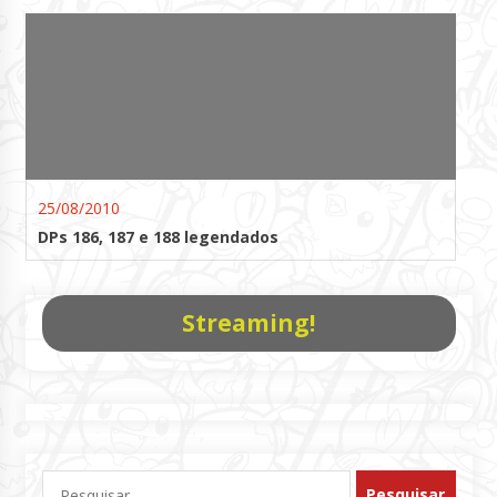
25/08/2010
DPs 186, 187 e 188 legendados
Streaming!
Pesquisar