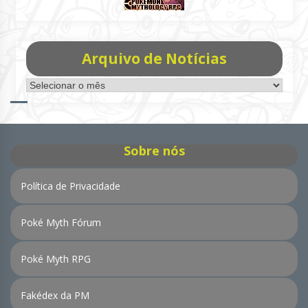
Arquivo de Notícias
Arquivo
de
Notícias
Sobre nós
Política de Privacidade
Poké Myth Fórum
Poké Myth RPG
Fakédex da PM