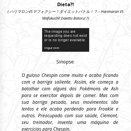
Dieta?!
( ハリマロンVSマフォクシー！ダイエットバトル！？ – Harimaron VS
Mafokushī! Daietto Batoru! ?)
Sinopse:
O guloso Chespin come muito e acaba ficando
com a barriga saliente. Assim, ele começa a
batalhar com alguns dos Pokémons de Ash
para se exercitar depois de comer. Mas com
sua barriga pesada, seus movimentos são
lentos e ele acaba perdendo para Froakie e
outros. Preocupado com sua saúde, Clemont,
seu treinador, inventa uma máquina de
exercícios para Chespin.