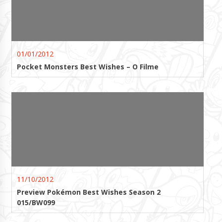
01/01/2012
Pocket Monsters Best Wishes – O Filme
11/10/2012
Preview Pokémon Best Wishes Season 2
015/BW099