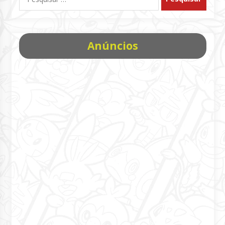
por:
Anúncios