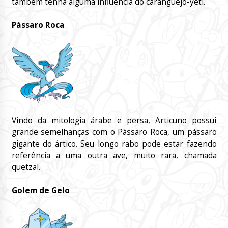
também tenha alguma influência do caranguejo-yeti.
Pássaro Roca
Vindo da mitologia árabe e persa, Articuno possui
grande semelhanças com o Pássaro Roca, um pássaro
gigante do ártico. Seu longo rabo pode estar fazendo
referência a uma outra ave, muito rara, chamada
quetzal.
Golem de Gelo