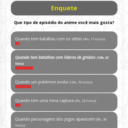
Enquete
Que tipo de episódio do anime você mais gosta?
Quando tem batalhas com os vilões
(4%, 17 Votos)
Quando tem batalhas com líderes de ginásio
(18%, 83
Votos)
Quando um pokémon evolui
(16%, 74 Votos)
Quando tem uma nova captura
(5%, 23 Votos)
Quando personagens dos jogos aparecem
(8%, 38
Votos)