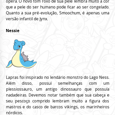
ópera. O novo tom roxo de sua pele lembra muito a cor
que a pele do ser humano pode ficar ao ser congelado.
Quanto a sua pré-evolução, Smoochum, é apenas uma
versão infantil de Jynx.
Nessie
Lapras foi inspirado no lendário monstro do Lago Ness.
Além disso, possui semelhanças com um
plessiossauro, um antigo dinossauro que possuía
nadadeiras. Devemos notar também que sua cabeça e
seu pescoço comprido lembram muito a figura dos
mastros e do casco de barcos vikings, os marinheiros
nórdicos.