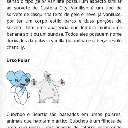
senão o tipo gelo? Vanillite possui um aspecto similar
ao sorvete de Castelia City. Vanillish é um tipo de
sorvete de casquinha feito de gelo e neve. Já Vaniluxe,
por ter um corpo estilo barco e duas porções de
sorvete, tem uma aparência que lembra muito uma
banana split ou um sundae. Todos eles possuem nome
derivados da palavra vanilla (baunilha) e cabeças estilo
chantilly.
Urso Polar
Cubchoo e Beartic são baseados em ursos polares,
animais que habitam o ártico. Cubchoo é um filhote de
urso, que possui uma espécie de catarro escorrendo