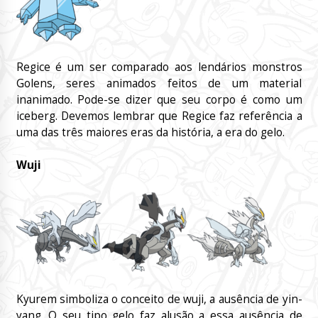
Regice é um ser comparado aos lendários monstros
Golens, seres animados feitos de um material
inanimado. Pode-se dizer que seu corpo é como um
iceberg. Devemos lembrar que Regice faz referência a
uma das três maiores eras da história, a era do gelo.
Wuji
Kyurem simboliza o conceito de wuji, a ausência de yin-
yang. O seu tipo gelo faz alusão a essa ausência de