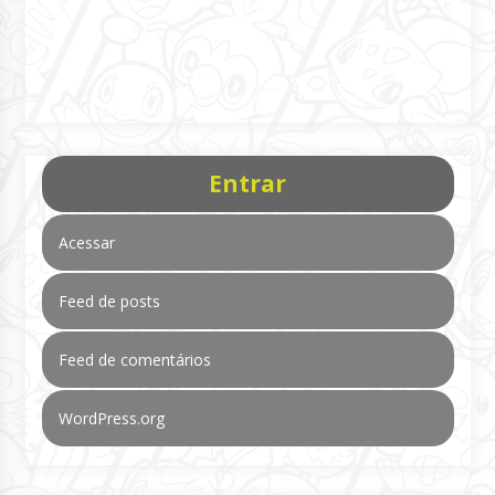
Entrar
Acessar
Feed de posts
Feed de comentários
WordPress.org