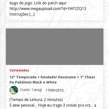
bugs do jogo. Link do patch aqui:
http://www.megaupload.com/?d=YAP2ZQ13
Instruções […]
Variedades
12° Temporada + Emulador Desmume + 1° Cheat
De Pokémon Black e White
Danilo Takagi
17/09/2010
(Tempo de Leitura:
2
minutos)
E aew pessoal… Hoje eu trago 3 coisas pra vcs… a