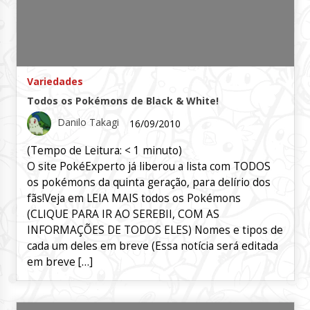
Variedades
Todos os Pokémons de Black & White!
Danilo Takagi
16/09/2010
(Tempo de Leitura:
< 1
minuto)
O site PokéExperto já liberou a lista com TODOS
os pokémons da quinta geração, para delírio dos
fãs!Veja em LEIA MAIS todos os Pokémons
(CLIQUE PARA IR AO SEREBII, COM AS
INFORMAÇÕES DE TODOS ELES) Nomes e tipos de
cada um deles em breve (Essa notícia será editada
em breve […]