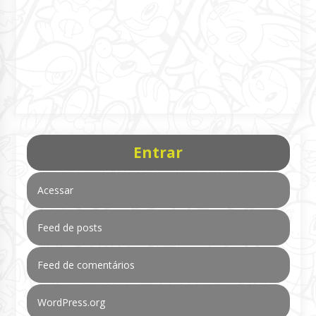
Entrar
Acessar
Feed de posts
Feed de comentários
WordPress.org