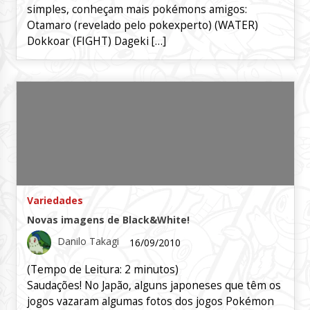
simples, conheçam mais pokémons amigos:
Otamaro (revelado pelo pokexperto) (WATER)
Dokkoar (FIGHT) Dageki […]
Variedades
Novas imagens de Black&White!
Danilo Takagi
16/09/2010
(Tempo de Leitura:
2
minutos)
Saudações! No Japão, alguns japoneses que têm os
jogos vazaram algumas fotos dos jogos Pokémon