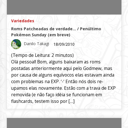
Variedades
Roms Patcheadas de verdade… / Penúltimo
Pokémon Sunday (em breve)
Danilo Takagi
18/09/2010
(Tempo de Leitura:
2
minutos)
Olá pessoal! Bom, alguns baixaram as roms
postadas anteriormente aqui pelo Godmew, mas
por causa de alguns equívocos elas estavam ainda
com problemas na EXP. ‘-‘ Então nós dois re-
upamos elas novamente. Estão com a trava de EXP
removida (e não faço idéia se funcionam em
flashcards, testem isso por […]