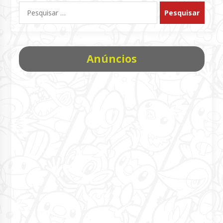
Pesquisar
por:
Anúncios