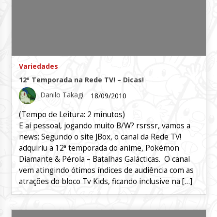
Variedades
12º Temporada na Rede TV! – Dicas!
Danilo Takagi
18/09/2010
(Tempo de Leitura:
2
minutos)
E aí pessoal, jogando muito B/W? rsrssr, vamos a
news: Segundo o site JBox, o canal da Rede TV!
adquiriu a 12ª temporada do anime, Pokémon
Diamante & Pérola – Batalhas Galácticas. O canal
vem atingindo ótimos índices de audiência com as
atrações do bloco Tv Kids, ficando inclusive na […]