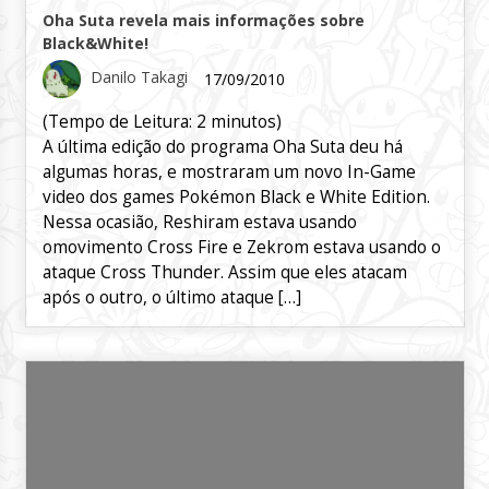
Oha Suta revela mais informações sobre
Black&White!
Danilo Takagi
17/09/2010
(Tempo de Leitura:
2
minutos)
A última edição do programa Oha Suta deu há
algumas horas, e mostraram um novo In-Game
video dos games Pokémon Black e White Edition.
Nessa ocasião, Reshiram estava usando
omovimento Cross Fire e Zekrom estava usando o
ataque Cross Thunder. Assim que eles atacam
após o outro, o último ataque […]