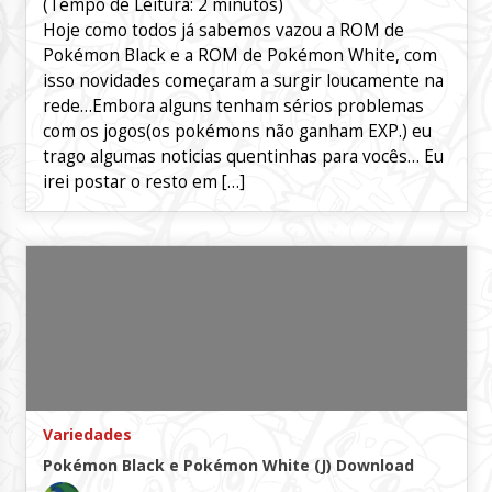
(Tempo de Leitura:
2
minutos)
Hoje como todos já sabemos vazou a ROM de
Pokémon Black e a ROM de Pokémon White, com
isso novidades começaram a surgir loucamente na
rede…Embora alguns tenham sérios problemas
com os jogos(os pokémons não ganham EXP.) eu
trago algumas noticias quentinhas para vocês… Eu
irei postar o resto em […]
Variedades
Pokémon Black e Pokémon White (J) Download