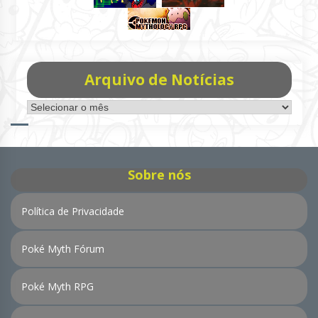
Arquivo de Notícias
Arquivo
de
Notícias
Sobre nós
Política de Privacidade
Poké Myth Fórum
Poké Myth RPG