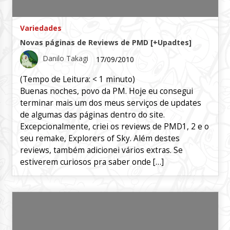
Variedades
Novas páginas de Reviews de PMD [+Upadtes]
Danilo Takagi
17/09/2010
(Tempo de Leitura:
< 1
minuto)
Buenas noches, povo da PM. Hoje eu consegui
terminar mais um dos meus serviços de updates
de algumas das páginas dentro do site.
Excepcionalmente, criei os reviews de PMD1, 2 e o
seu remake, Explorers of Sky. Além destes
reviews, também adicionei vários extras. Se
estiverem curiosos pra saber onde […]