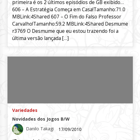
primeira é os 2 últimos episódios de GB exibido…
606 – A Estratégia Começa em Casa!Tamanho:71.0
MBLink:4Shared 607 – O Fim do Falso Professor
Carvalho!Tamanho:59.2 MBLink:4Shared Desmume
r3769 O Desmume que eu estou trazendo foi a
última versão lançada […]
Variedades
Novidades dos Jogos B/W
Danilo Takagi
17/09/2010