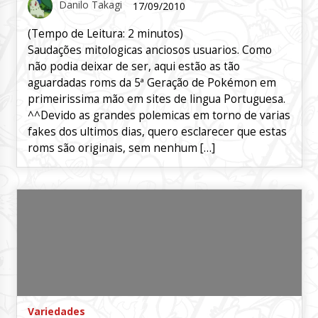
Danilo Takagi
17/09/2010
(Tempo de Leitura:
2
minutos)
Saudações mitologicas anciosos usuarios. Como
não podia deixar de ser, aqui estão as tão
aguardadas roms da 5ª Geração de Pokémon em
primeirissima mão em sites de lingua Portuguesa.
^^Devido as grandes polemicas em torno de varias
fakes dos ultimos dias, quero esclarecer que estas
roms são originais, sem nenhum […]
Variedades