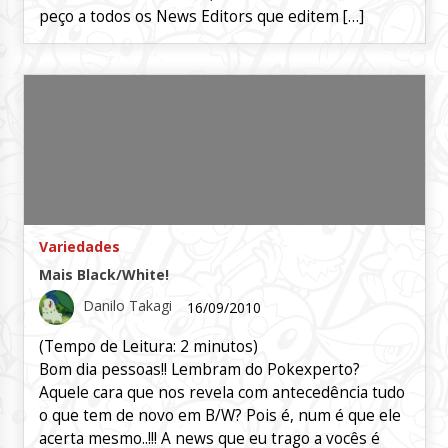
peço a todos os News Editors que editem […]
Variedades
Mais Black/White!
Danilo Takagi
16/09/2010
(Tempo de Leitura:
2
minutos)
Bom dia pessoas!! Lembram do Pokexperto?
Aquele cara que nos revela com antecedência tudo
o que tem de novo em B/W? Pois é, num é que ele
acerta mesmo..!!! A news que eu trago a vocês é