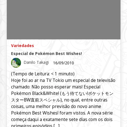
Variedades
Especial de Pokémon Best Wishes!
Danilo Takagi
16/09/2010
(Tempo de Leitura:
< 1
minuto)
Hoje foi ao ar na TV Tokio um especial de televisão
chamado: Não posso esperar mais! Especial
Pokémon Black&White! (もう待てない!ポケットモン
スターBW直前スペシャル), no qual, entre outras
coisas, uma melhor previsão do novo anime
Pokémon Best Wishes! foram vistos. A nova série
começa daqui a exatamente sete dias com os dois
primeiros episódios […]