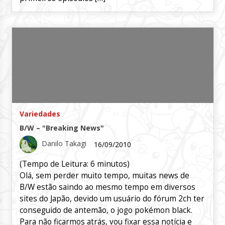
Variedades
B/W – "Breaking News"
Danilo Takagi
16/09/2010
(Tempo de Leitura:
6
minutos)
Olá, sem perder muito tempo, muitas news de
B/W estão saindo ao mesmo tempo em diversos
sites do Japão, devido um usuário do fórum 2ch ter
conseguido de antemão, o jogo pokémon black.
Para não ficarmos atrás, vou fixar essa notícia e