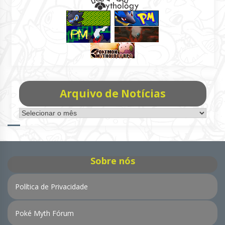
Arquivo de Notícias
Arquivo
de
Notícias
Sobre nós
Política de Privacidade
Poké Myth Fórum