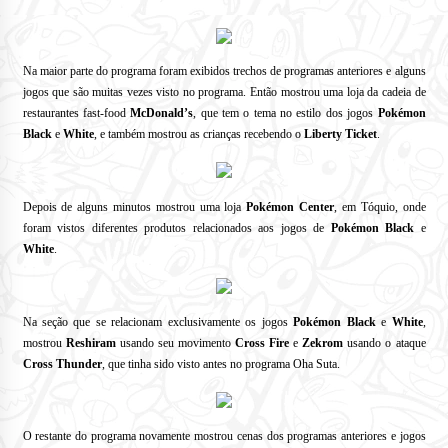
Na maior parte do programa foram exibidos trechos de programas anteriores e alguns
jogos que são muitas vezes visto no programa.
Então mostrou uma loja da cadeia de
restaurantes fast-food
McDonald’s
, que tem o tema no estilo dos jogos
Pokémon
Black
e
White
, e também mostrou as crianças recebendo o
Liberty Ticket
.
Depois de alguns minutos mostrou uma loja
Pokémon Center
, em Tóquio,
onde
foram vistos diferentes produtos relacionados aos jogos de
Pokémon Black
e
White
.
Na seção que se relacionam exclusivamente os jogos
Pokémon Black
e
White
,
mostrou
Reshiram
usando seu
movimento
Cross Fire
e
Zekrom
usando o ataque
Cross Thunder
, que tinha sido visto antes no programa Oha Suta.
O restante do programa novamente mostrou cenas dos programas anteriores e jogos