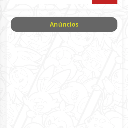
por:
Anúncios