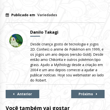
Publicado em
Variedades
Danilo Takagi
Desde criança gosto de tecnologia e jogos
2D. Conheci o anime de Pokémon em 1999, e
os jogos um ano depois (versão Gold). Desde
então amo Chikorita e outros pokémon tipo
grass. Ajudo a Mythology desde a criação em
2004 e um ano depois comecei a ajudar a
publicar notícias. Hoje sou webmaster ao lado
do Robert.
Continue
Anterior
Próximo
Lendo
Você também vai gostar