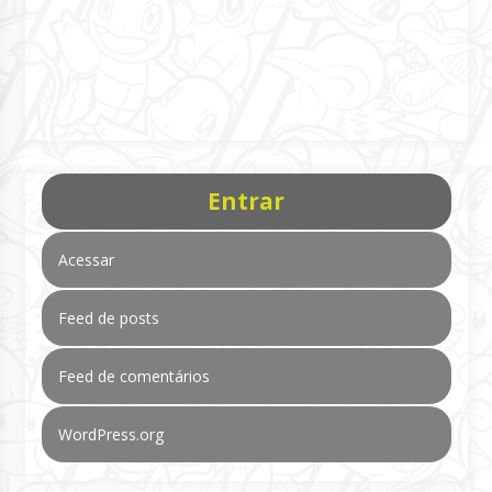
Entrar
Acessar
Feed de posts
Feed de comentários
WordPress.org