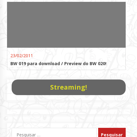
23/02/2011
BW 019 para download / Preview do BW 020!
Streaming!
Pesquisar