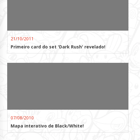
21/10/2011
Primeiro card do set 'Dark Rush' revelado!
07/08/2010
Mapa interativo de Black/White!