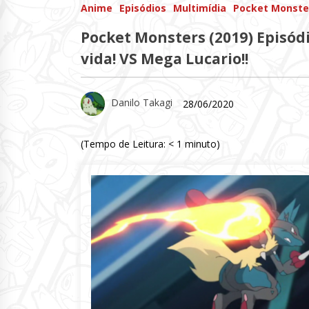
Anime
Episódios
Multimídia
Pocket Monste
Pocket Monsters (2019) Episódi
vida! VS Mega Lucario!!
Danilo Takagi
28/06/2020
(Tempo de Leitura:
< 1
minuto)