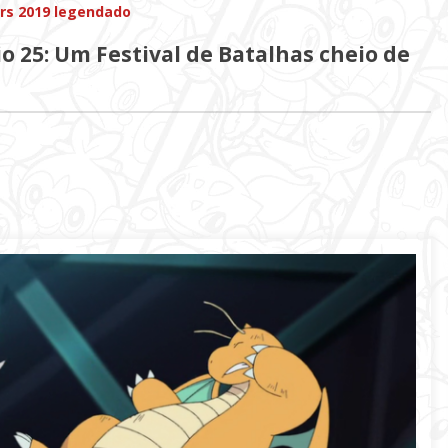
rs 2019 legendado
o 25: Um Festival de Batalhas cheio de
PokemonTCG
offline