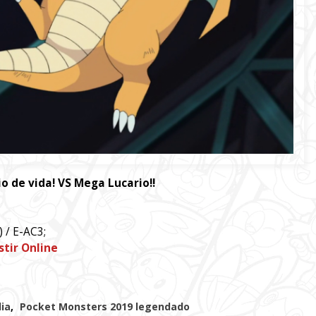
o de vida! VS Mega Lucario!!
 / E-AC3;
stir Online
ia
,
Pocket Monsters 2019 legendado