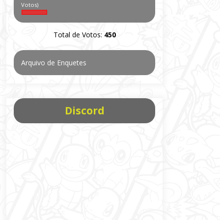
Votos)
Total de Votos:
450
Arquivo de Enquetes
Discord