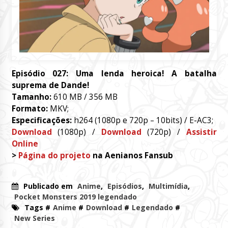
Episódio 027: Uma lenda heroica! A batalha
suprema de Dande!
Tamanho:
610 MB / 356 MB
Formato:
MKV;
Especificações:
h264 (1080p e 720p – 10bits) / E-AC3;
Download
(1080p) /
Download
(720p) /
Assistir
Online
>
Página do projeto
na Aenianos Fansub
Publicado em
Anime
,
Episódios
,
Multimídia
,
Pocket Monsters 2019 legendado
Tags #
Anime
#
Download
#
Legendado
#
New Series