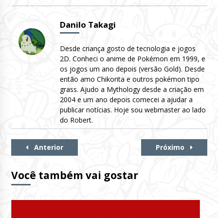
Danilo Takagi
Desde criança gosto de tecnologia e jogos
2D. Conheci o anime de Pokémon em 1999, e
os jogos um ano depois (versão Gold). Desde
então amo Chikorita e outros pokémon tipo
grass. Ajudo a Mythology desde a criação em
2004 e um ano depois comecei a ajudar a
publicar notícias. Hoje sou webmaster ao lado
do Robert.
Continue
Anterior
Próximo
Lendo
Você também vai gostar