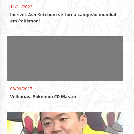
11/11/2022
Incrível: Ash Ketchum se torna campeão mundial
em Pokémon!
08/09/2017
Velharias: Pokémon CD Master