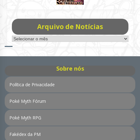
Arquivo de Notícias
Arquivo
de
Notícias
Sobre nós
Política de Privacidade
Poké Myth Fórum
Poké Myth RPG
Fakédex da PM