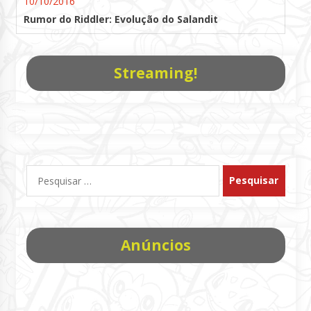
10/10/2016
Rumor do Riddler: Evolução do Salandit
Streaming!
Pesquisar
por:
Anúncios