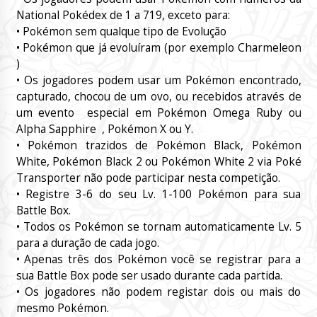
National Pokédex de 1 a 719, exceto para:
• Pokémon sem qualque tipo de Evolução
• Pokémon que já evoluíram (por exemplo Charmeleon
)
• Os jogadores podem usar um Pokémon encontrado,
capturado, chocou de um ovo, ou recebidos através de
um evento especial em Pokémon Omega Ruby ou
Alpha Sapphire , Pokémon X ou Y.
• Pokémon trazidos de Pokémon Black, Pokémon
White, Pokémon Black 2 ou Pokémon White 2 via Poké
Transporter não pode participar nesta competição.
• Registre 3-6 do seu Lv. 1-100 Pokémon para sua
Battle Box.
• Todos os Pokémon se tornam automaticamente Lv. 5
para a duração de cada jogo.
• Apenas três dos Pokémon você se registrar para a
sua Battle Box pode ser usado durante cada partida.
• Os jogadores não podem registar dois ou mais do
mesmo Pokémon.