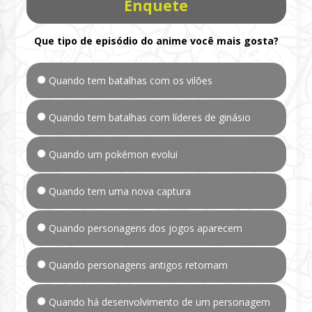
Enquete
Que tipo de episódio do anime você mais gosta?
Quando tem batalhas com os vilões
Quando tem batalhas com líderes de ginásio
Quando um pokémon evolui
Quando tem uma nova captura
Quando personagens dos jogos aparecem
Quando personagens antigos retornam
Quando há desenvolvimento de um personagem