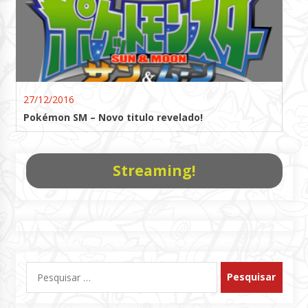
27/12/2016
Pokémon SM – Novo titulo revelado!
Streaming!
Pesquisar
por: