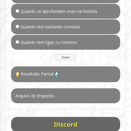
Quando se aprofundam mais na história
Quando tem bastante comédia
Quando tem ligas ou torneios
Resultado Parcial
Arquivo de Enquetes
Discord