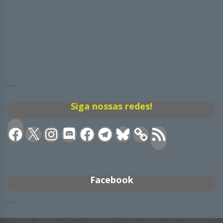
Siga nossas redes!
Facebook
X
Instagram
Discord
Facebook
Telegram
Bluesky
Feed
RSS
Facebook