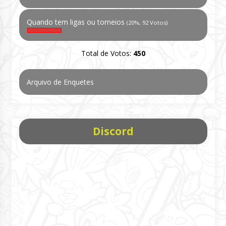
Quando tem ligas ou torneios
(20%, 92 Votos)
Total de Votos:
450
Arquivo de Enquetes
Discord