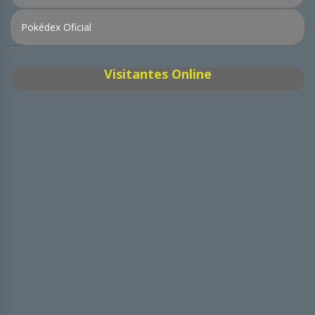
Pokédex Oficial
Visitantes Online