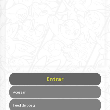
Entrar
Acessar
Feed de posts