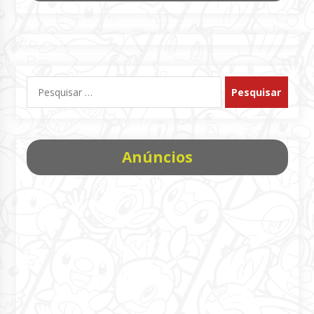
Pesquisar
por:
Anúncios