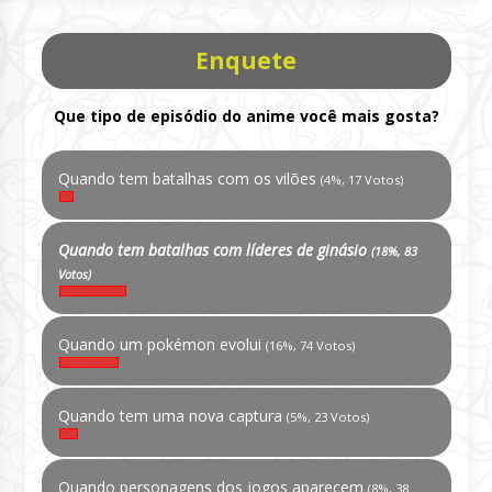
Enquete
Que tipo de episódio do anime você mais gosta?
Quando tem batalhas com os vilões
(4%, 17 Votos)
Quando tem batalhas com líderes de ginásio
(18%, 83
Votos)
Quando um pokémon evolui
(16%, 74 Votos)
Quando tem uma nova captura
(5%, 23 Votos)
Quando personagens dos jogos aparecem
(8%, 38