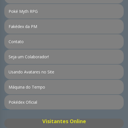
Poké Myth RPG
Fakédex da PM
Contato
Seja um Colaborador!
Usando Avatares no Site
Máquina do Tempo
Pokédex Oficial
Visitantes Online