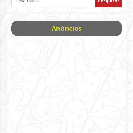
por:
Anúncios