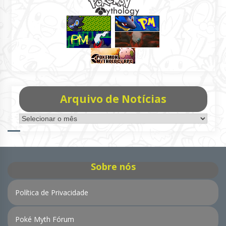
Arquivo de Notícias
Arquivo
de
Notícias
Sobre nós
Política de Privacidade
Poké Myth Fórum