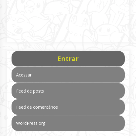
Entrar
Acessar
Feed de posts
Feed de comentários
WordPress.org