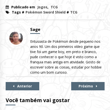
Publicado em
Jogos
,
TCG
Tags #
Pokémon Sword Shield
#
TCG
Sage
Entusiasta de Pokémon desde pequeno nos
anos 90. Um dos primeiros vídeo game que
tive foi um game boy, em preto e branco,
pude conhecer o que hoje é visto como a
franquia mais antiga em atividade. Gosto de
escrever sobre as coisas, estudar por hobbie
como um bom curioso.
Continue
Anterior
Próximo
Lendo
Você também vai gostar