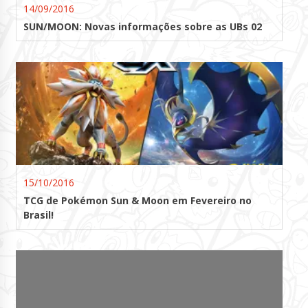
14/09/2016
SUN/MOON: Novas informações sobre as UBs 02
15/10/2016
TCG de Pokémon Sun & Moon em Fevereiro no
Brasil!