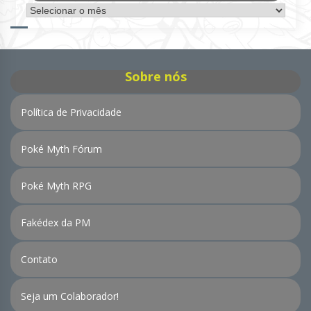
Arquivo
de
Notícias
Sobre nós
Política de Privacidade
Poké Myth Fórum
Poké Myth RPG
Fakédex da PM
Contato
Seja um Colaborador!