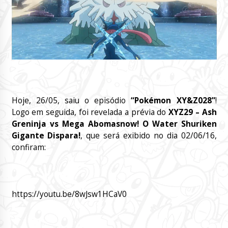
Hoje, 26/05, saiu o episódio
“Pokémon XY&Z028”
!
Logo em seguida, foi revelada a prévia do
XYZ29 – Ash
Greninja vs Mega Abomasnow! O Water Shuriken
Gigante Dispara!
, que será exibido no dia 02/06/16,
confiram:
https://youtu.be/8wJsw1HCaV0