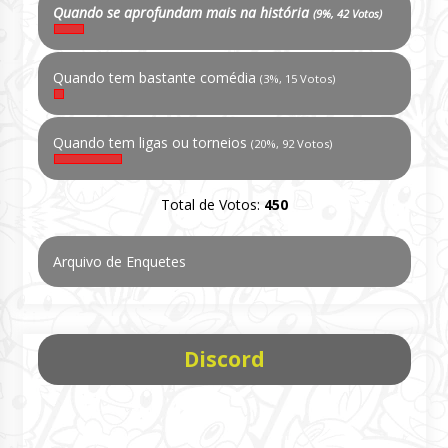
Quando se aprofundam mais na história
(9%, 42 Votos)
Quando tem bastante comédia
(3%, 15 Votos)
Quando tem ligas ou torneios
(20%, 92 Votos)
Total de Votos:
450
Arquivo de Enquetes
Discord