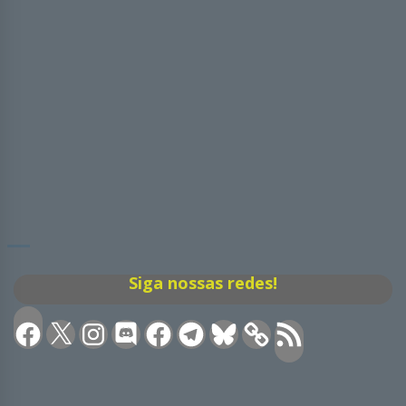
Siga nossas redes!
Facebook
X
Instagram
Discord
Facebook
Telegram
Bluesky
Feed
RSS