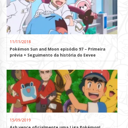
11/11/2018
Pokémon Sun and Moon episódio 97 – Primeira
prévia + Seguimento da história do Eevee
15/09/2019
Ash vence oficialmente uma Liga Pokémon!