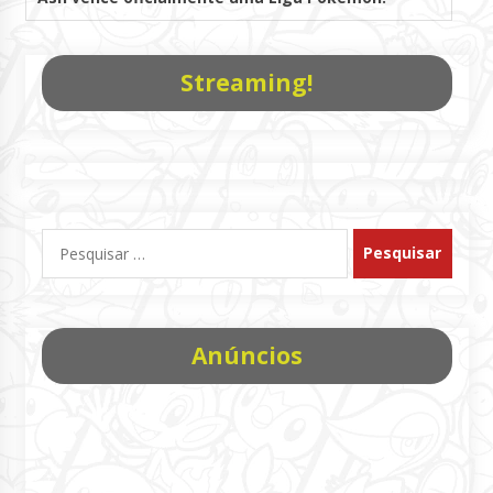
Streaming!
Pesquisar
por:
Anúncios