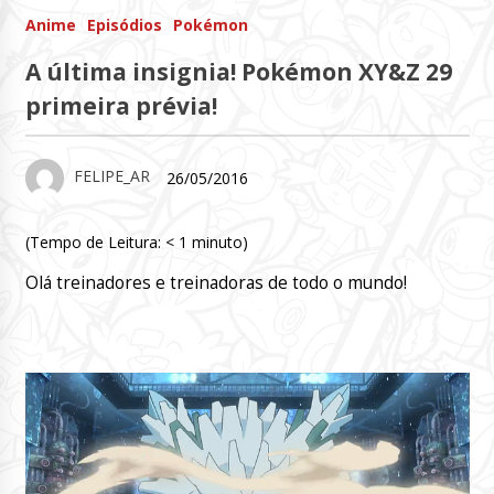
Anime
Episódios
Pokémon
A última insignia! Pokémon XY&Z 29
primeira prévia!
FELIPE_AR
26/05/2016
(Tempo de Leitura:
< 1
minuto)
Olá treinadores e treinadoras de todo o mundo!