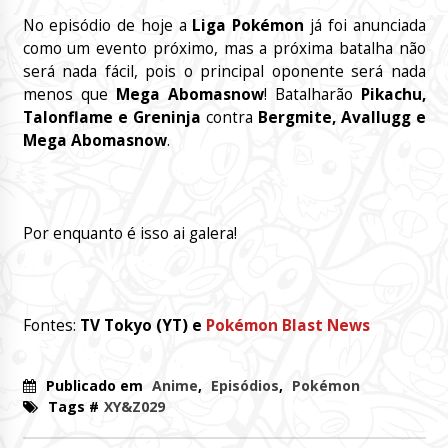
No episódio de hoje a
Liga Pokémon
já foi anunciada
como um evento próximo, mas a próxima batalha não
será nada fácil, pois o principal oponente será nada
menos que
Mega Abomasnow
! Batalharão
Pikachu,
Talonflame e Greninja
contra
Bergmite, Avallugg e
Mega Abomasnow
.
Por enquanto é isso ai galera!
Fontes:
TV Tokyo (YT) e
Pokémon Blast News
Publicado em
Anime
,
Episódios
,
Pokémon
Tags #
XY&Z029