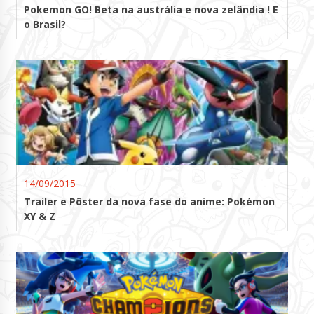
Pokemon GO! Beta na austrália e nova zelândia ! E
o Brasil?
14/09/2015
Trailer e Pôster da nova fase do anime: Pokémon
XY & Z