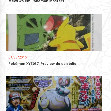
Mewtwo em Pokémon Masters
04/08/2016
Pokémon XYZ037: Preview do episódio