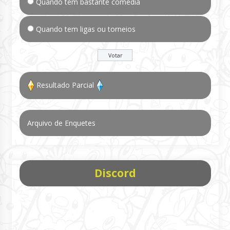
Quando tem bastante comédia
Quando tem ligas ou torneios
Resultado Parcial
Arquivo de Enquetes
Discord