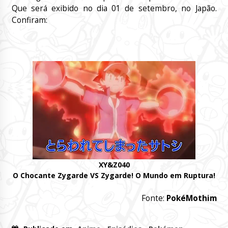
Que será exibido no dia 01 de setembro, no Japão.
Confiram:
XY&Z040
O Chocante Zygarde VS Zygarde! O Mundo em Ruptura!
Fonte:
PokéMothim