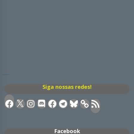
Siga nossas redes!
Facebook
X
Instagram
Discord
Facebook
Telegram
Bluesky
Feed
RSS
Facebook