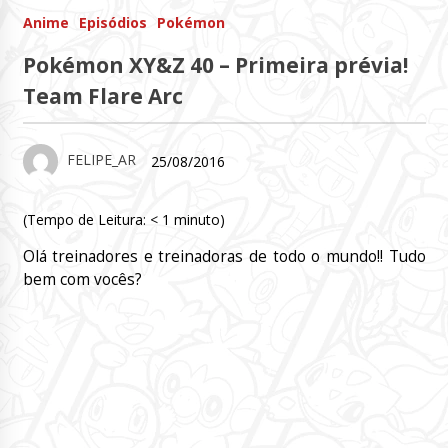
Anime
Episódios
Pokémon
Pokémon XY&Z 40 – Primeira prévia!
Team Flare Arc
FELIPE_AR
25/08/2016
(Tempo de Leitura:
< 1
minuto)
Olá treinadores e treinadoras de todo o mundo!! Tudo
bem com vocês?