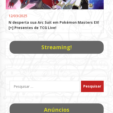
12/03/2025
N desperta sua Arc Suit em Pokémon Masters EX!
[+] Presentes de TCG Live!
Streaming!
Pesquisar
por:
Anúncios