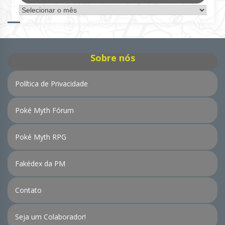
Arquivo
de
Notícias
Sobre nós
Política de Privacidade
Poké Myth Fórum
Poké Myth RPG
Fakédex da PM
Contato
Seja um Colaborador!