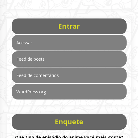
Entrar
Acessar
Feed de posts
Feed de comentários
WordPress.org
Enquete
Que tipo de episódio do anime você mais gosta?