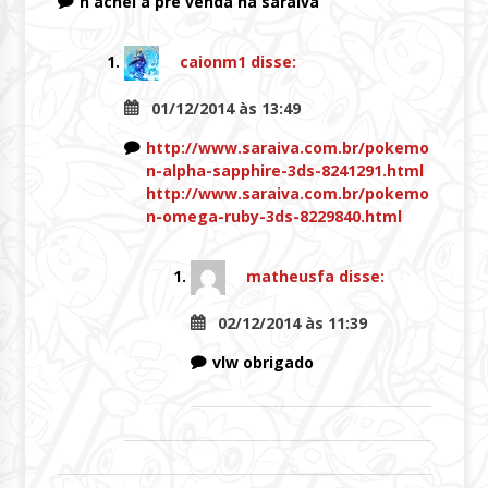
n achei a pre venda na saraiva
caionm1
disse:
01/12/2014 às 13:49
http://www.saraiva.com.br/pokemo
n-alpha-sapphire-3ds-8241291.html
http://www.saraiva.com.br/pokemo
n-omega-ruby-3ds-8229840.html
matheusfa
disse:
02/12/2014 às 11:39
vlw obrigado