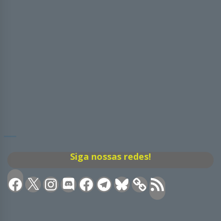
Siga nossas redes!
Facebook
X
Instagram
Discord
Facebook
Telegram
Bluesky
Feed
RSS