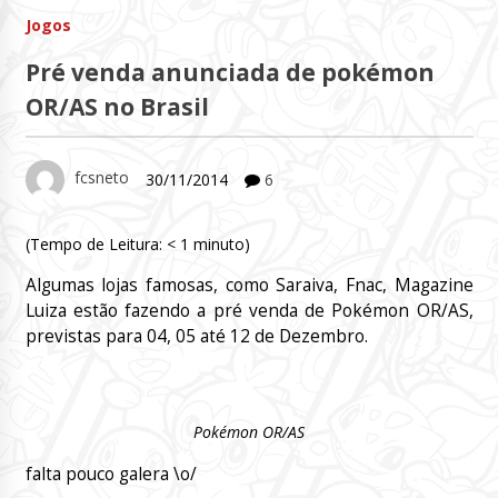
Jogos
Pré venda anunciada de pokémon
OR/AS no Brasil
fcsneto
30/11/2014
6
(Tempo de Leitura:
< 1
minuto)
Algumas lojas famosas, como Saraiva, Fnac, Magazine
Luiza estão fazendo a pré venda de Pokémon OR/AS,
previstas para 04, 05 até 12 de Dezembro.
Pokémon OR/AS
falta pouco galera \o/