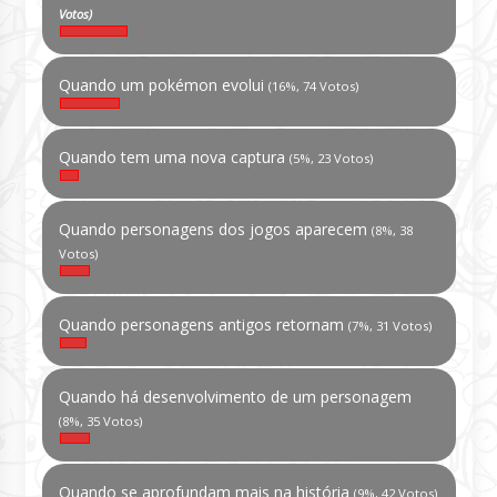
Votos)
Quando um pokémon evolui
(16%, 74 Votos)
Quando tem uma nova captura
(5%, 23 Votos)
Quando personagens dos jogos aparecem
(8%, 38
Votos)
Quando personagens antigos retornam
(7%, 31 Votos)
Quando há desenvolvimento de um personagem
(8%, 35 Votos)
Quando se aprofundam mais na história
(9%, 42 Votos)