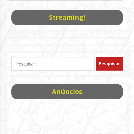
Streaming!
Pesquisar
por:
Anúncios