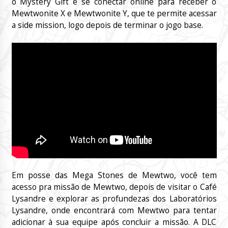
o Mystery Gift e se conectar online para receber o
Mewtwonite X e Mewtwonite Y, que te permite acessar
a side mission, logo depois de terminar o jogo base.
Em posse das Mega Stones de Mewtwo, você tem
acesso pra missão de Mewtwo, depois de visitar o Café
Lysandre e explorar as profundezas dos Laboratórios
Lysandre, onde encontrará com Mewtwo para tentar
adicionar à sua equipe após concluir a missão. A DLC