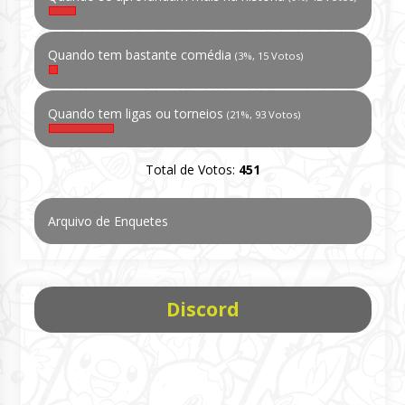
Quando tem bastante comédia
(3%, 15 Votos)
Quando tem ligas ou torneios
(21%, 93 Votos)
Total de Votos:
451
Arquivo de Enquetes
Discord