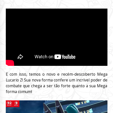
E com isso, temos o novo e recém-descoberto Mega
Lucario Z! Sua nova forma confere um incrível poder de
combate que chega a ser tão forte quanto a sua Mega
forma comum!