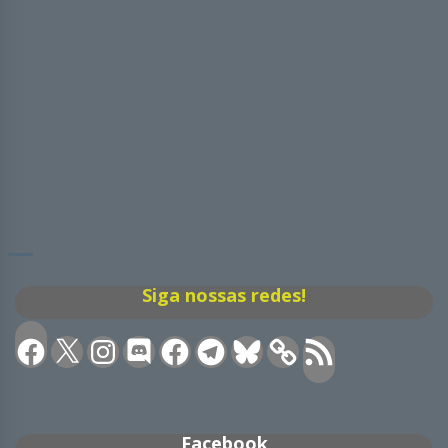
Siga nossas redes!
Facebook
X
Instagram
Discord
Facebook
Telegram
Bluesky
Feed
RSS
Facebook