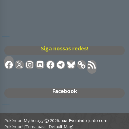
Siga nossas redes!
Facebook
X
Instagram
Discord
Facebook
Telegram
Bluesky
Feed
RSS
Facebook
Pokémon Mythology
2026.
Evoluindo junto com
Pokémon! [Tema base: Default Mag]