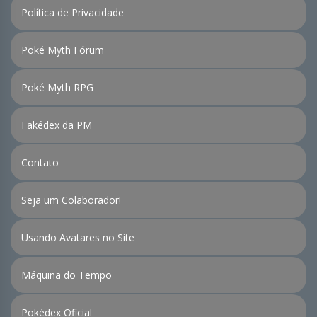
Política de Privacidade
Poké Myth Fórum
Poké Myth RPG
Fakédex da PM
Contato
Seja um Colaborador!
Usando Avatares no Site
Máquina do Tempo
Pokédex Oficial