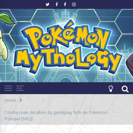
Ir
para
o
Evoluindo junto com Pokémon!
site
Pokémon
Mythology
Home
Confira mais detalhes da gameplay fofo de Pokémon
Pokopia [NS2]!