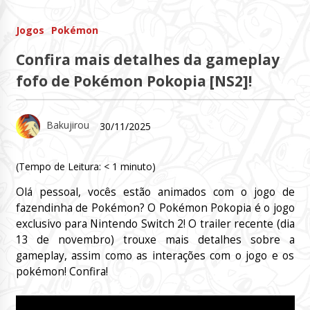
Jogos
Pokémon
Confira mais detalhes da gameplay
fofo de Pokémon Pokopia [NS2]!
Bakujirou
30/11/2025
(Tempo de Leitura:
< 1
minuto)
Olá pessoal, vocês estão animados com o jogo de
fazendinha de Pokémon? O Pokémon Pokopia é o jogo
exclusivo para Nintendo Switch 2! O trailer recente (dia
13 de novembro) trouxe mais detalhes sobre a
gameplay, assim como as interações com o jogo e os
pokémon! Confira!