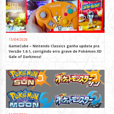
15/04/2026
GameCube – Nintendo Classics ganha update pra
Versão 1.6.1, corrigindo erro grave de Pokémon XD
Gale of Darkness!