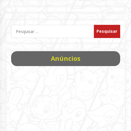
Pesquisar
por:
Anúncios