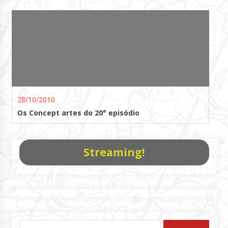
28/10/2010
Os Concept artes do 20° episódio
Streaming!
Pesquisar