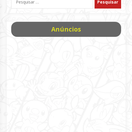
por:
Anúncios