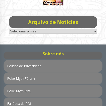
Arquivo de Notícias
Arquivo
de
Notícias
Sobre nós
Política de Privacidade
Poké Myth Fórum
Poké Myth RPG
Fakédex da PM