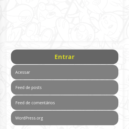
Entrar
Acessar
Feed de posts
Feed de comentários
WordPress.org