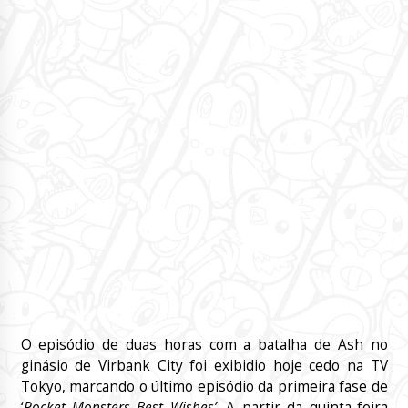
O episódio de duas horas com a batalha de Ash no
ginásio de Virbank City foi exibidio hoje cedo na TV
Tokyo, marcando o último episódio da primeira fase de
‘
Pocket Monsters Best Wishes’
. A partir da quinta-feira