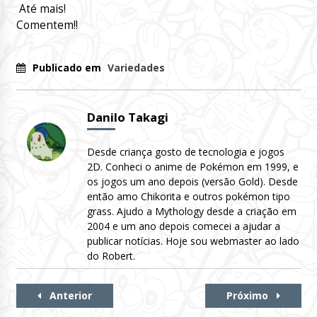
Até mais!
Comentem!!
Publicado em
Variedades
Danilo Takagi
Desde criança gosto de tecnologia e jogos
2D. Conheci o anime de Pokémon em 1999, e
os jogos um ano depois (versão Gold). Desde
então amo Chikorita e outros pokémon tipo
grass. Ajudo a Mythology desde a criação em
2004 e um ano depois comecei a ajudar a
publicar notícias. Hoje sou webmaster ao lado
do Robert.
Continue
Anterior
Próximo
Lendo