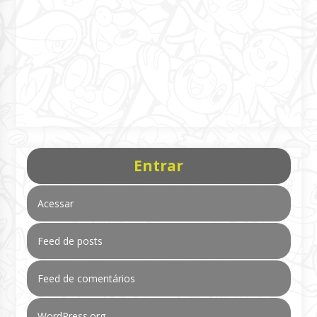
Entrar
Acessar
Feed de posts
Feed de comentários
WordPress.org