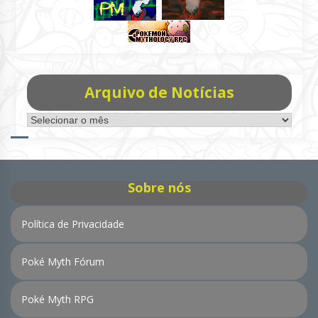
Arquivo de Notícias
Arquivo
de
Notícias
Sobre nós
Política de Privacidade
Poké Myth Fórum
Poké Myth RPG