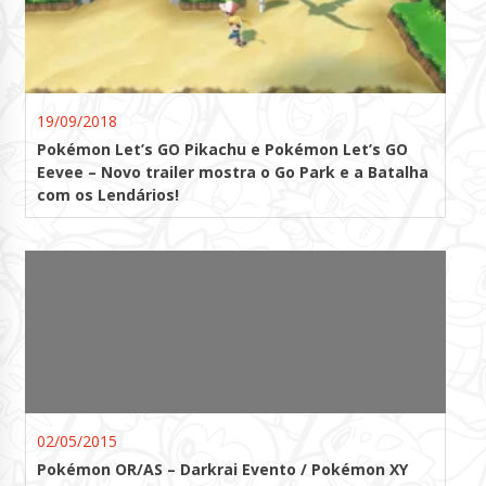
19/09/2018
Pokémon Let’s GO Pikachu e Pokémon Let’s GO
Eevee – Novo trailer mostra o Go Park e a Batalha
com os Lendários!
02/05/2015
Pokémon OR/AS – Darkrai Evento / Pokémon XY