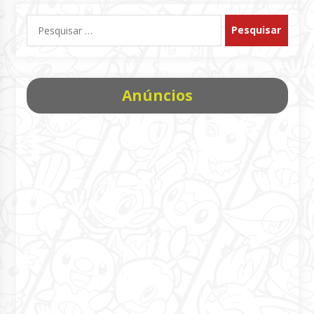
Pesquisar
por:
Anúncios