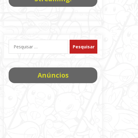
Pesquisar
por:
Anúncios