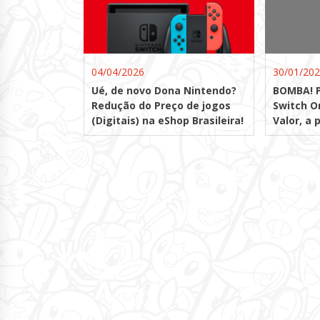
04/04/2026
30/01/20
Ué, de novo Dona Nintendo?
BOMBA! P
Redução do Preço de jogos
Switch O
(Digitais) na eShop Brasileira!
Valor, a 