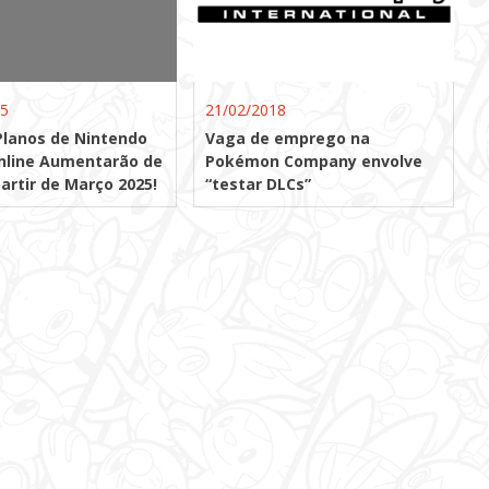
25
21/02/2018
lanos de Nintendo
Vaga de emprego na
nline Aumentarão de
Pokémon Company envolve
partir de Março 2025!
“testar DLCs”