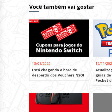
Você também vai gostar
13/01/2026
12/11/20
Está chegando a hora de
Atualiza
desperdir dos Vouchers NSO!
guias de
Pocket do