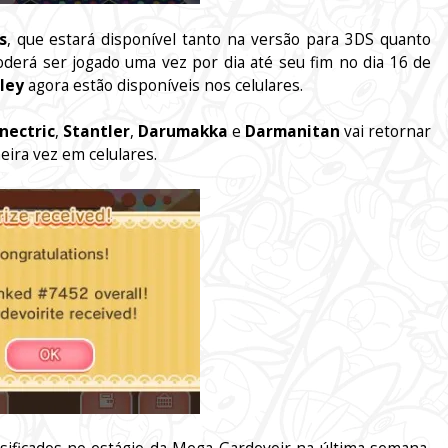
s
, que estará disponível tanto na versão para 3DS quanto
poderá ser jogado uma vez por dia até seu fim no dia 16 de
ley
agora estão disponíveis nos celulares.
nectric
,
Stantler
,
Darumakka
e
Darmanitan
vai retornar
eira vez em celulares.