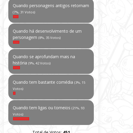
Quando personagens antigos retornam
(7%, 31 Votos)
Quando há desenvolvimento de um
personagem
(8%, 35 Votos)
Quando se aprofundam mais na
história
(9%, 42 Votos)
Quando tem bastante comédia
(3%, 15
Votos)
Quando tem ligas ou torneios
(21%, 93
Votos)
Total de Votos:
451