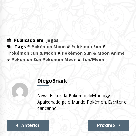
Publicado em
Jogos
Tags #
Pokémon Moon
#
Pokémon Sun
#
Pokémon Sun & Moon
#
Pokémon Sun & Moon Anime
#
Pokémon Sun Pokémon Moon
#
Sun/Moon
DiegoBnark
News Editor da Pokémon Mythology.
Apaixonado pelo Mundo Pokémon. Escritor e
dançarino.
Continue
Anterior
Próximo
Lendo