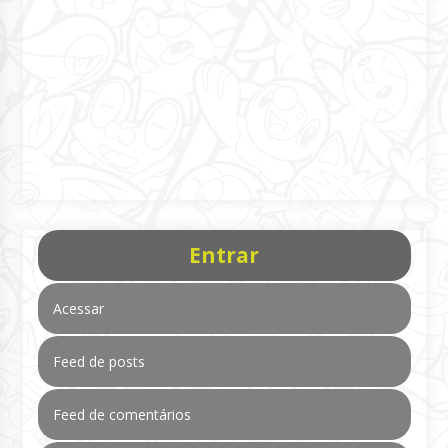
Entrar
Acessar
Feed de posts
Feed de comentários