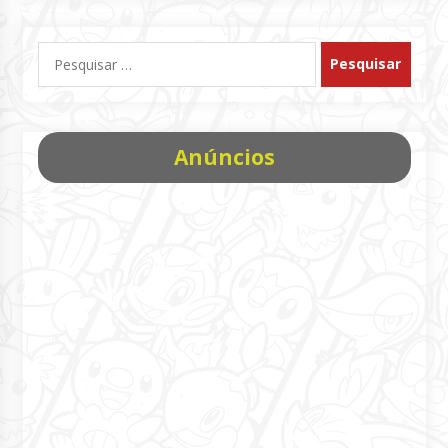
Pesquisar
por:
Anúncios