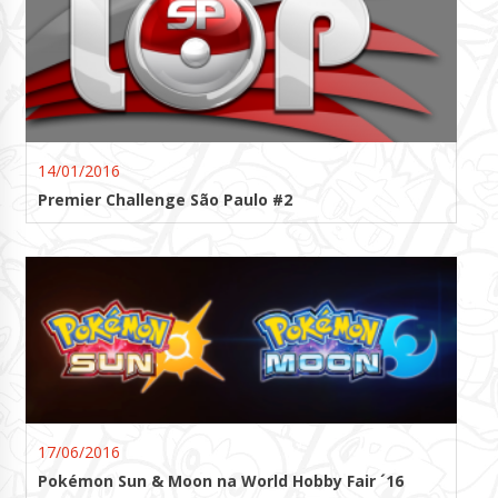
14/01/2016
Premier Challenge São Paulo #2
17/06/2016
Pokémon Sun & Moon na World Hobby Fair ´16