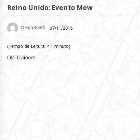
Reino Unido: Evento Mew
DiegoBnark
07/11/2016
(Tempo de Leitura:
< 1
minuto)
Olá Trainers!