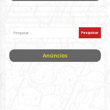
Pesquisar
por:
Anúncios