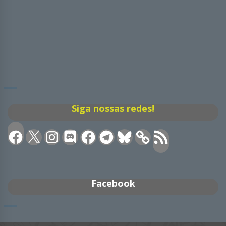
Siga nossas redes!
Facebook
X
Instagram
Discord
Facebook
Telegram
Bluesky
Feed
RSS
Facebook