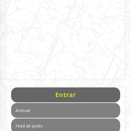
Entrar
Acessar
Feed de posts