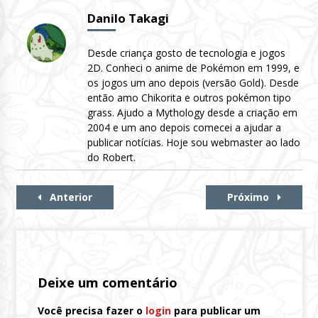
Danilo Takagi
Desde criança gosto de tecnologia e jogos
2D. Conheci o anime de Pokémon em 1999, e
os jogos um ano depois (versão Gold). Desde
então amo Chikorita e outros pokémon tipo
grass. Ajudo a Mythology desde a criação em
2004 e um ano depois comecei a ajudar a
publicar notícias. Hoje sou webmaster ao lado
do Robert.
Continue
Anterior
Próximo
Lendo
Deixe um comentário
Você precisa fazer o
login
para publicar um