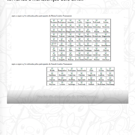
Trecho do detonado de B2W2 (antes)