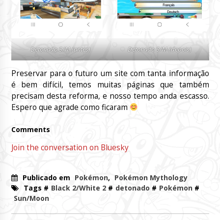
Detonado S/M (antes)
Detonado S/M (depois)
Preservar para o futuro um site com tanta informação
é bem difícil, temos muitas páginas que também
precisam desta reforma, e nosso tempo anda escasso.
Espero que agrade como ficaram
Comments
Join the conversation on Bluesky
Publicado em
Pokémon
,
Pokémon Mythology
Tags #
Black 2/White 2
#
detonado
#
Pokémon
#
Sun/Moon