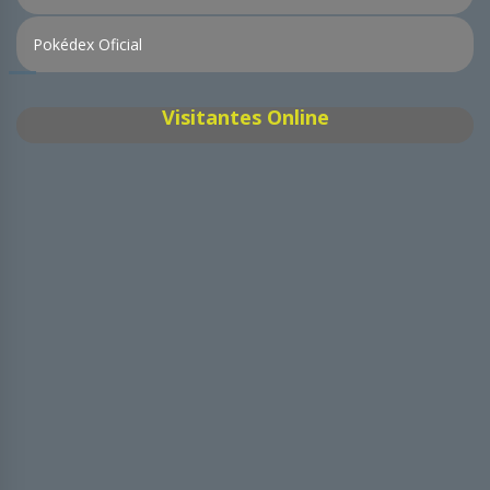
Pokédex Oficial
Visitantes Online