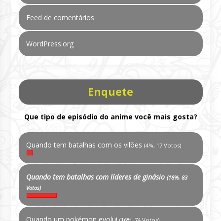
Feed de comentários
WordPress.org
Enquete
Que tipo de episódio do anime você mais gosta?
Quando tem batalhas com os vilões
(4%, 17 Votos)
Quando tem batalhas com líderes de ginásio
(18%, 83
Votos)
Quando um pokémon evolui
(16%, 74 Votos)