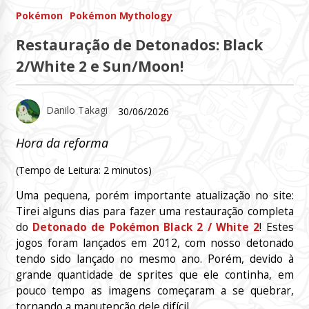
Pokémon
Pokémon Mythology
Restauração de Detonados: Black
2/White 2 e Sun/Moon!
Danilo Takagi
30/06/2026
Hora da reforma
(Tempo de Leitura:
2
minutos)
Uma pequena, porém importante atualização no site:
Tirei alguns dias para fazer uma restauração completa
do
Detonado de Pokémon Black 2 / White 2
! Estes
jogos foram lançados em 2012, com nosso detonado
tendo sido lançado no mesmo ano. Porém, devido à
grande quantidade de sprites que ele continha, em
pouco tempo as imagens começaram a se quebrar,
tornando a manutenção dele difícil.