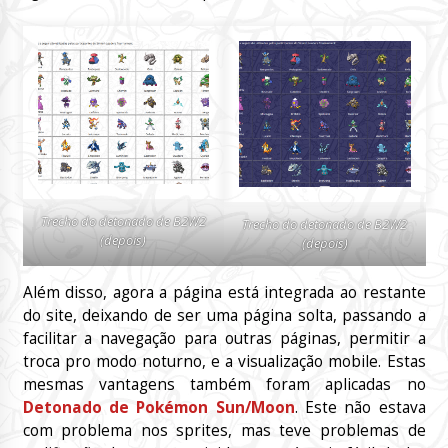
Trecho do detonado de B2W2
Trecho do detonado de B2W2
(depois)
(depois)
Além disso, agora a página está integrada ao restante
do site, deixando de ser uma página solta, passando a
facilitar a navegação para outras páginas, permitir a
troca pro modo noturno, e a visualização mobile. Estas
mesmas vantagens também foram aplicadas no
Detonado de Pokémon Sun/Moon
. Este não estava
com problema nos sprites, mas teve problemas de