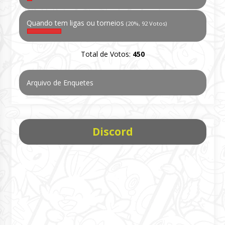
Quando tem ligas ou torneios
(20%, 92 Votos)
Total de Votos:
450
Arquivo de Enquetes
Discord