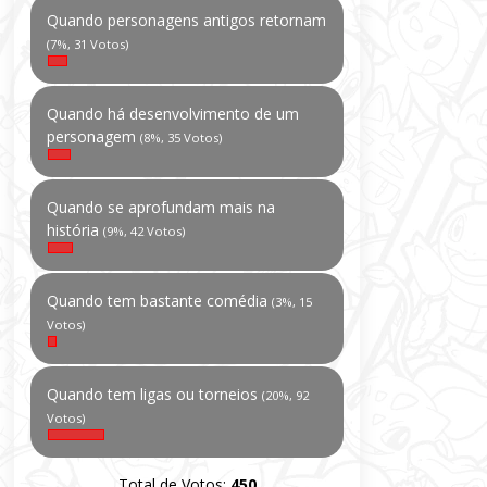
Quando personagens antigos retornam
(7%, 31 Votos)
Quando há desenvolvimento de um
personagem
(8%, 35 Votos)
Quando se aprofundam mais na
história
(9%, 42 Votos)
Quando tem bastante comédia
(3%, 15
Votos)
Quando tem ligas ou torneios
(20%, 92
Votos)
Total de Votos:
450