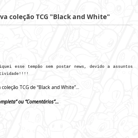
va coleção TCG "Black and White"
quei esse tempão sem postar news, devido a assuntos
tividade!!!!
a coleção TCG de “Black and White”…
completa” ou “Comentários”…