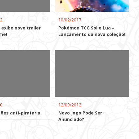
12
10/02/2017
exibe novo trailer
Pokémon TCG Sol e Lua –
lme!
Lançamento da nova coleção!
10
12/09/2012
ões anti-pirataria
Novo Jogo Pode Ser
Anunciado?