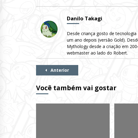
Danilo Takagi
Desde criança gosto de tecnologia
um ano depois (versão Gold). Desd
Mythology desde a criação em 2004 
webmaster ao lado do Robert.
Continue
Anterior
Lendo
Você também vai gostar