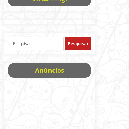
Pesquisar
por:
Anúncios