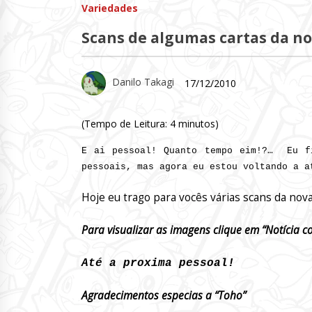
Variedades
Scans de algumas cartas da no
Danilo Takagi
17/12/2010
(Tempo de Leitura:
4
minutos)
E ai pessoal! Quanto tempo eim!?… Eu fi
pessoais, mas agora eu estou voltando a a
Hoje eu trago para vocês várias scans da nov
Para visualizar as imagens clique em “Notícia 
Até a proxima pessoal!
Agradecimentos especias a “Toho”