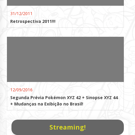
31/12/2011
Retrospectiva 2011!!!
12/09/2016
Segunda Prévia Pokémon XYZ 42 + Sinopse XYZ 44
+ Mudanças na Exibição no Brasil!
Streaming!