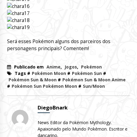
Será esses Pokémon alguns dos parceiros dos
personagens principais? Comentem!
Publicado em
Anime
,
Jogos
,
Pokémon
Tags #
Pokémon Moon
#
Pokémon Sun
#
Pokémon Sun & Moon
#
Pokémon Sun & Moon Anime
#
Pokémon Sun Pokémon Moon
#
Sun/Moon
DiegoBnark
News Editor da Pokémon Mythology.
Apaixonado pelo Mundo Pokémon. Escritor e
dançarino.