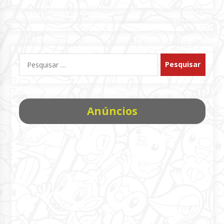
Pesquisar
por:
Anúncios