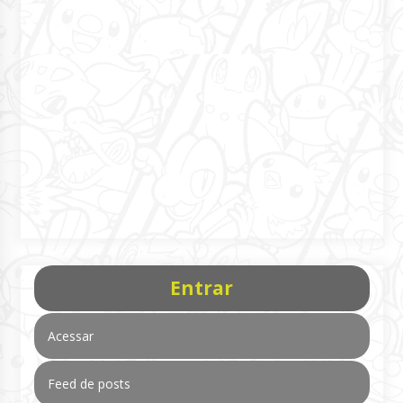
Entrar
Acessar
Feed de posts