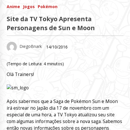
Anime
Jogos
Pokémon
Site da TV Tokyo Apresenta
Personagens de Sun e Moon
DiegoBnark
14/10/2016
(Tempo de Leitura:
4
minutos)
Olá Trainers!
Após sabermos que a Saga de Pokémon Sun e Moon
irá estrear no Japão dia 17 de novembro com um
especial de uma hora, a TV Tokyo atualizou seu site
com algumas informações sobre a nova saga. Sabemos
então novas informações sobre os personagens