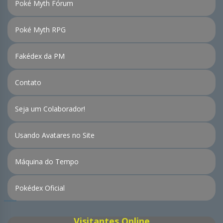
Poké Myth Fórum
Poké Myth RPG
Fakédex da PM
Contato
Seja um Colaborador!
Usando Avatares no Site
Máquina do Tempo
Pokédex Oficial
Visitantes Online