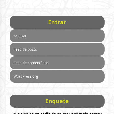
Entrar
Acessar
Feed de posts
Feed de comentários
WordPress.org
Enquete
Que tipo de episódio do anime você mais gosta?