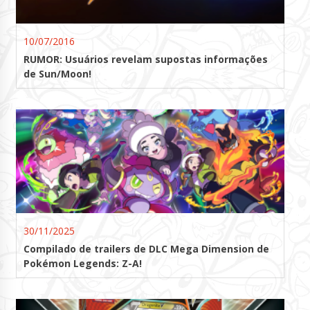
10/07/2016
RUMOR: Usuários revelam supostas informações
de Sun/Moon!
30/11/2025
Compilado de trailers de DLC Mega Dimension de
Pokémon Legends: Z-A!