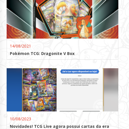
14/08/2021
Pokémon TCG: Dragonite V Box
10/08/2023
Novidades! TCG Live agora possui cartas da era