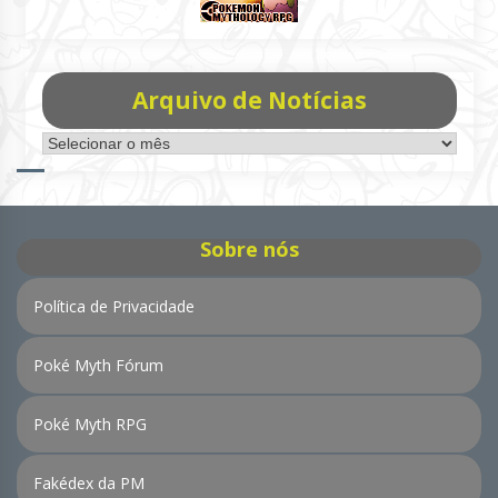
Arquivo de Notícias
Arquivo
de
Notícias
Sobre nós
Política de Privacidade
Poké Myth Fórum
Poké Myth RPG
Fakédex da PM