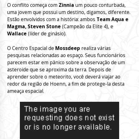
O conflito começa com
Zinnia
um pouco conturbada,
uma jovem que possui um destino, digamos, diferente.
Estão envolvidos com a história: ambos
Team Aqua e
Magma, Steven Stone
(Campeão da Elite 4), e
Wallace
(líder de ginásio).
O Centro Espacial de
Mossdeep
realiza várias
pesquisas relacionadas ao espaço. Seus funcionários
parecem estar em pânico sobre a observação de um
asteroide que se aproxima da terra. Depois de
aprender sobre o meteorito, você deverá viajar ao
redor da região de Hoenn, a fim de protege-la desta
ameaça espacial.