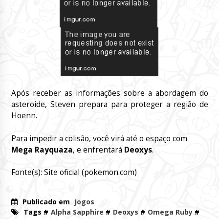
Após receber as informações sobre a abordagem do
asteroide, Steven prepara para proteger a região de
Hoenn.
Para impedir a colisão, você virá até o espaço com
Mega Rayquaza
, e enfrentará
Deoxys
.
Fonte(s): Site oficial (pokemon.com)
Publicado em
Jogos
Tags #
Alpha Sapphire
#
Deoxys
#
Omega Ruby
#