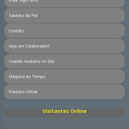
Poké Myth RPG
Fakédex da PM
Contato
Seja um Colaborador!
Usando Avatares no Site
Máquina do Tempo
Pokédex Oficial
Visitantes Online