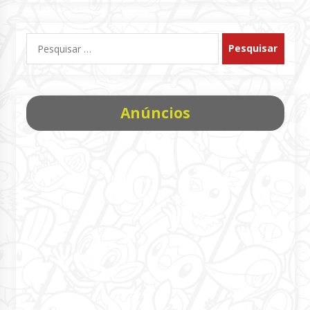
Pesquisar
por:
Anúncios