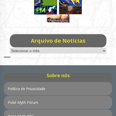
Arquivo de Notícias
Arquivo
de
Notícias
Sobre nós
Política de Privacidade
Poké Myth Fórum