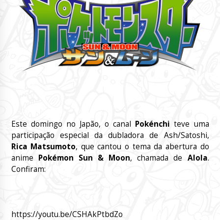
Este domingo no Japão, o canal
Pokénchi
teve uma
participação especial da dubladora de Ash/Satoshi,
Rica Matsumoto
, que cantou o tema da abertura do
anime
Pokémon Sun & Moon
, chamada de
Alola
.
Confiram:
https://youtu.be/CSHAkPtbdZo