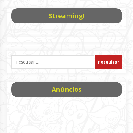
Streaming!
Pesquisar
por:
Anúncios