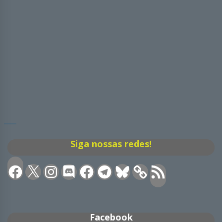
Siga nossas redes!
Facebook
X
Instagram
Discord
Facebook
Telegram
Bluesky
Feed
RSS
Facebook