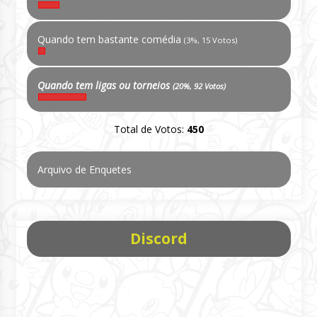
Quando tem bastante comédia
(3%, 15 Votos)
Quando tem ligas ou torneios
(20%, 92 Votos)
Total de Votos:
450
Arquivo de Enquetes
Discord