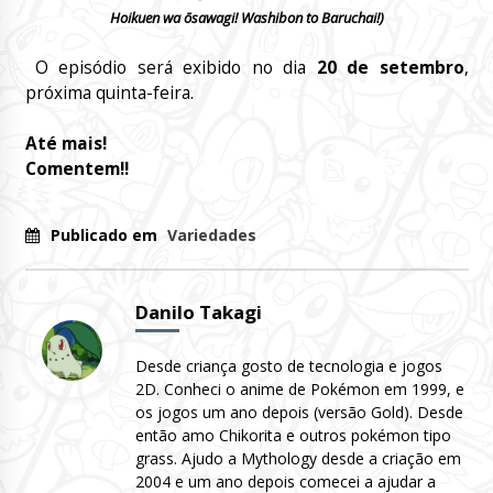
Hoikuen wa ōsawagi! Washibon to Baruchai!)
O episódio será exibido no dia
20 de setembro
,
próxima quinta-feira.
Até mais!
Comentem!!
Publicado em
Variedades
Danilo Takagi
Desde criança gosto de tecnologia e jogos
2D. Conheci o anime de Pokémon em 1999, e
os jogos um ano depois (versão Gold). Desde
então amo Chikorita e outros pokémon tipo
grass. Ajudo a Mythology desde a criação em
2004 e um ano depois comecei a ajudar a