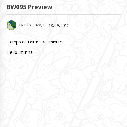
BW095 Preview
Danilo Takagi
13/09/2012
(Tempo de Leitura:
< 1
minuto)
Hello, minna!