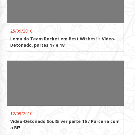
25/09/2010
Lema do Team Rocket em Best Wishes! + Vídeo-
Detonado, partes 17 e 18
12/09/2010
Vídeo-Detonado SoulSilver parte 16 / Parceria com
a BF!