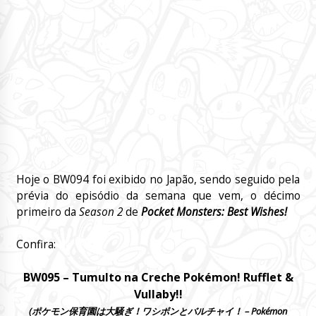
Hoje o BW094 foi exibido no Japão, sendo seguido pela
prévia do episódio da semana que vem, o décimo
primeiro da
Season 2
de
Pocket Monsters: Best Wishes!
Confira:
BW095 – Tumulto na Creche Pokémon! Rufflet &
Vullaby!!
(ポケモン保育園は大騒ぎ！ワシボンとバルチャイ！ – Pokémon