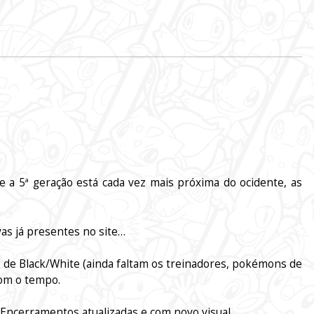
 a 5ª geração está cada vez mais próxima do ocidente, as
as já presentes no site…
 de Black/White (ainda faltam os treinadores, pokémons de
com o tempo.
 Encerramentos atualizadas e com novo visual