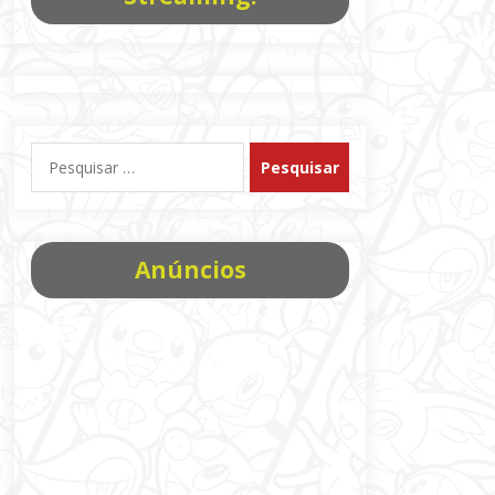
Pesquisar
por:
Anúncios