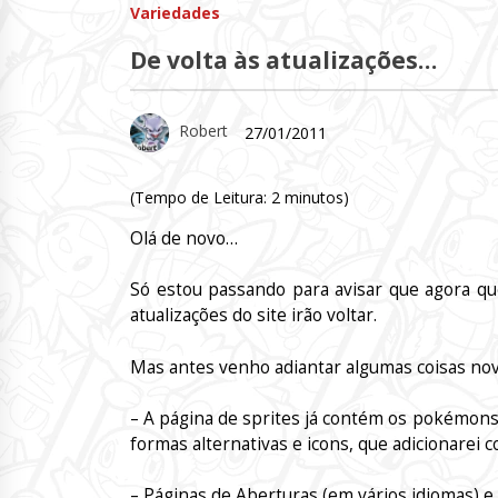
Variedades
De volta às atualizações…
Robert
27/01/2011
(Tempo de Leitura:
2
minutos)
Olá de novo…
Só estou passando para avisar que agora que
atualizações do site irão voltar.
Mas antes venho adiantar algumas coisas nov
– A página de sprites já contém os pokémons
formas alternativas e icons, que adicionarei 
– Páginas de Aberturas (em vários idiomas) e