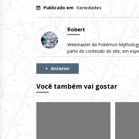
Publicado em
Variedades
Robert
Webmaster da Pokémon Mythology. 
parte do conteúdo do site, em espe
Continue
Anterior
Lendo
Você também vai gostar