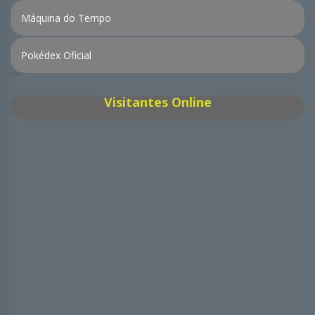
Máquina do Tempo
Pokédex Oficial
Visitantes Online