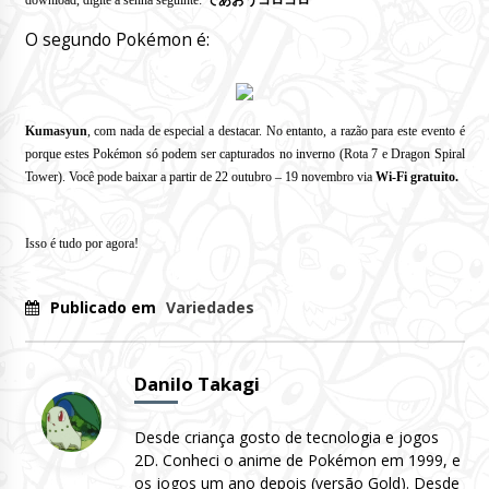
download, digite a senha seguinte:
であおうコロコロ
O segundo Pokémon é:
Kumasyun
, com nada de especial a destacar.
No entanto, a razão para este evento é
porque estes Pokémon só podem ser capturados no inverno
(Rota 7 e Dragon Spiral
Tower)
.
Você pode baixar a partir de 22 outubro – 19 novembro via
Wi-Fi gratuito.
Isso é tudo por agora!
Publicado em
Variedades
Danilo Takagi
Desde criança gosto de tecnologia e jogos
2D. Conheci o anime de Pokémon em 1999, e
os jogos um ano depois (versão Gold). Desde