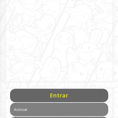
Entrar
Acessar