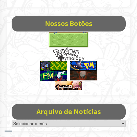
Nossos Botões
Arquivo de Notícias
Arquivo
de
Notícias