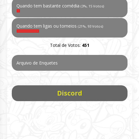
Quando tem bastante comédia
(3%, 15 Votos)
Quando tem ligas ou torneios
(21%, 93 Votos)
Total de Votos:
451
Arquivo de Enquetes
Discord