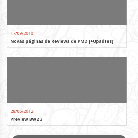
17/09/2010
Novas páginas de Reviews de PMD [+Upadtes]
28/06/2012
Preview BW2 3