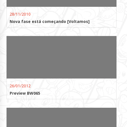
28/11/2010
Nova fase está começando [Voltamos]
26/01/2012
Preview BW065