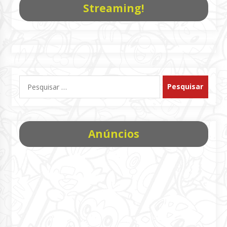
Streaming!
Pesquisar
por:
Anúncios