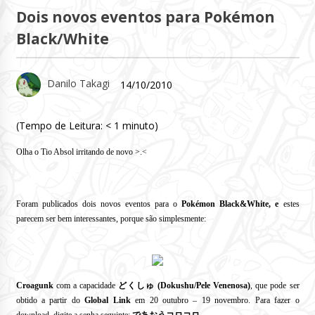
Dois novos eventos para Pokémon
Black/White
Danilo Takagi
14/10/2010
(Tempo de Leitura:
< 1
minuto)
Olha o Tio Absol irritando de novo >.<
Foram publicados dois novos eventos para o
Pokémon Black&White, e
estes
parecem ser bem interessantes, porque são simplesmente:
Croagunk
com a capacidade
どくしゅ
(Dokushu/Pele Venenosa)
, que pode ser
obtido a partir
do
Global Link
em 20 outubro – 19 novembro.
Para fazer o