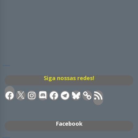
Siga nossas redes!
Facebook
X
Instagram
Discord
Facebook
Telegram
Bluesky
Feed
RSS
Facebook