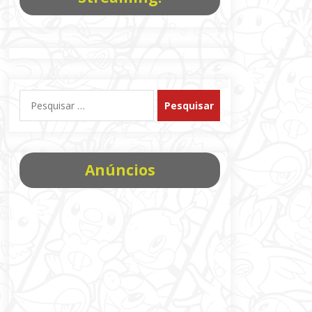
Pesquisar
por:
Anúncios