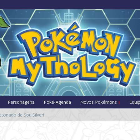
Pokémon Myt
Personagens
Poké-Agenda
Novos Pokémons
Equi
tonado de SoulSilver!