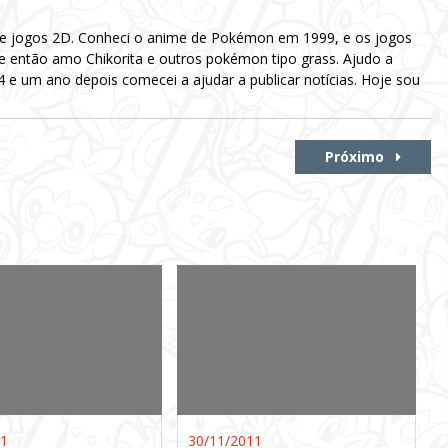
 e jogos 2D. Conheci o anime de Pokémon em 1999, e os jogos
e então amo Chikorita e outros pokémon tipo grass. Ajudo a
e um ano depois comecei a ajudar a publicar notícias. Hoje sou
Próximo
11
30/11/2011