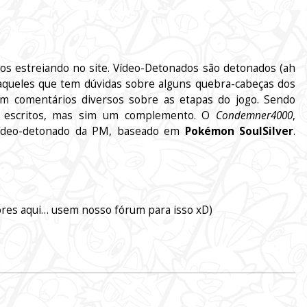
s estreiando no site. Vídeo-Detonados são detonados (ah
 aqueles que tem dúvidas sobre alguns quebra-cabeças dos
ém comentários diversos sobre as etapas do jogo. Sendo
os escritos, mas sim um complemento. O
Condemner4000
,
vídeo-detonado da PM, baseado em
Pokémon SoulSilver
.
ores aqui… usem nosso fórum para isso xD)