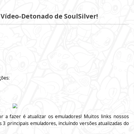
 Vídeo-Detonado de SoulSilver!
ções:
 a fazer é atualizar os emuladores! Muitos links nossos
s 3 principais emuladores, incluíndo versões atualizadas do