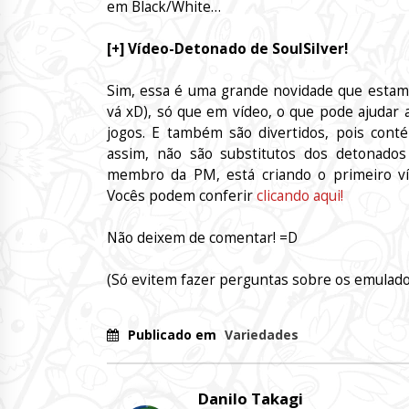
em Black/White…
[+] Vídeo-Detonado de SoulSilver!
Sim, essa é uma grande novidade que estamo
vá xD), só que em vídeo, o que pode ajudar
jogos. E também são divertidos, pois cont
assim, não são substitutos dos detonad
membro da PM, está criando o primeiro 
Vocês podem conferir
clicando aqui!
Não deixem de comentar! =D
(Só evitem fazer perguntas sobre os emulad
Publicado em
Variedades
Danilo Takagi