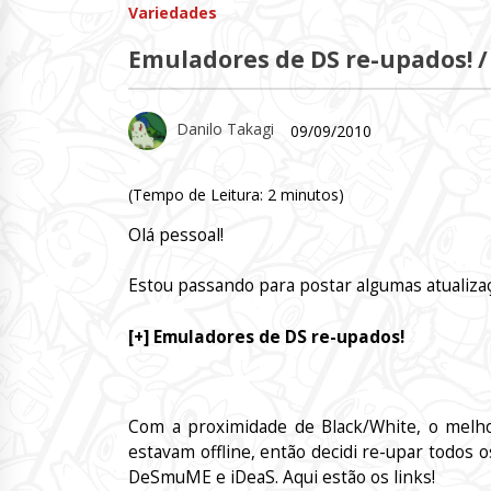
Variedades
Emuladores de DS re-upados! /
Danilo Takagi
09/09/2010
(Tempo de Leitura:
2
minutos)
Olá pessoal!
Estou passando para postar algumas atualiza
[+] Emuladores de DS re-upados!
Com a proximidade de Black/White, o melhor
estavam offline, então decidi re-upar todos o
DeSmuME e iDeaS. Aqui estão os links!