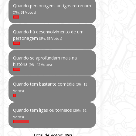
Quando personagens antigos retornam
(7%, 31 Votos)
Quando há desenvolvimento de um
personagem
(8%, 35 Votos)
Quando se aprofundam mais na
história
(9%, 42 Votos)
Quando tem bastante comédia
(3%, 15
Votos)
Quando tem ligas ou torneios
(20%, 92
Votos)
Total de Votos:
450