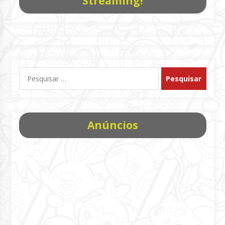
Streaming!
Pesquisar
por:
Anúncios