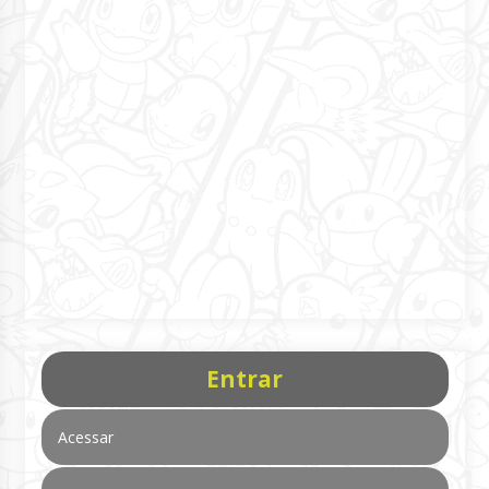
Entrar
Acessar