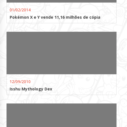
01/02/2014
Pokémon X e Y vende 11,16 milhões de cópia
12/09/2010
Isshu Mythology Dex