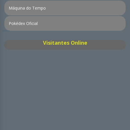
Máquina do Tempo
Pokédex Oficial
Visitantes Online