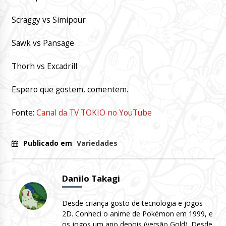
Scraggy vs Simipour
Sawk vs Pansage
Thorh vs Excadrill
Espero que gostem, comentem.
Fonte:
Canal da TV TOKIO no YouTube
Publicado em
Variedades
Danilo Takagi
Desde criança gosto de tecnologia e jogos
2D. Conheci o anime de Pokémon em 1999, e
os jogos um ano depois (versão Gold). Desde