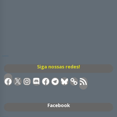
Siga nossas redes!
Facebook
X
Instagram
Discord
Facebook
Telegram
Bluesky
Feed
RSS
Facebook