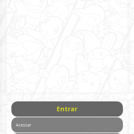
Entrar
Acessar