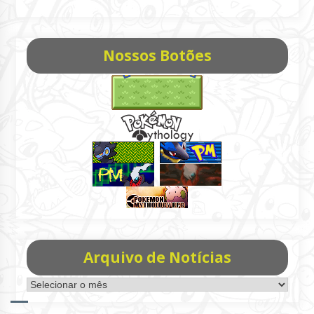
Nossos Botões
Arquivo de Notícias
Arquivo
de
Notícias