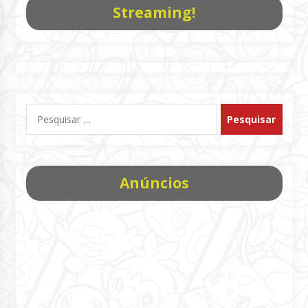
Streaming!
Pesquisar
por:
Anúncios