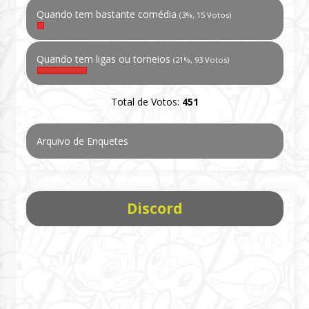
Quando tem bastante comédia
(3%, 15 Votos)
Quando tem ligas ou torneios
(21%, 93 Votos)
Total de Votos:
451
Arquivo de Enquetes
Discord