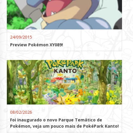
24/09/2015
Preview Pokémon XY089!
08/02/2026
Foi inaugurado o novo Parque Temático de
Pokémon, veja um pouco mais de PokéPark Kanto!