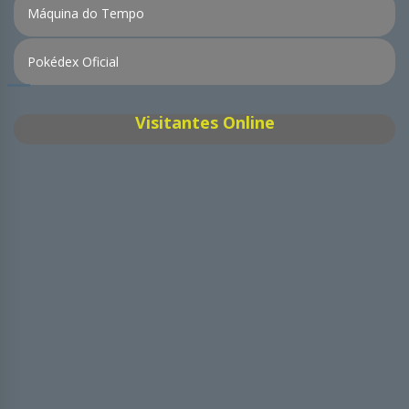
Máquina do Tempo
Pokédex Oficial
Visitantes Online