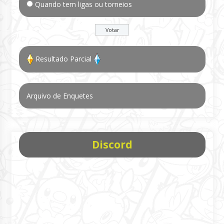
Quando tem ligas ou torneios
Resultado Parcial
Arquivo de Enquetes
Discord