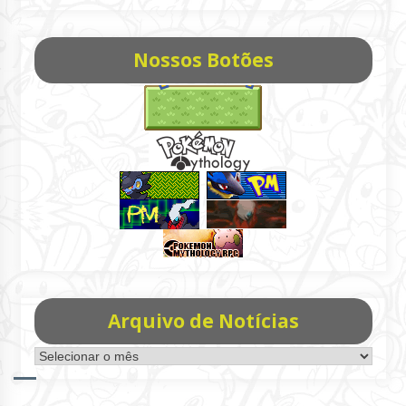
Nossos Botões
Arquivo de Notícias
Arquivo
de
Notícias