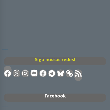
Siga nossas redes!
Facebook
X
Instagram
Discord
Facebook
Telegram
Bluesky
Feed
RSS
Facebook