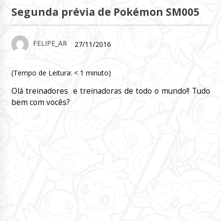
Segunda prévia de Pokémon SM005
FELIPE_AR
27/11/2016
(Tempo de Leitura:
< 1
minuto)
Olá treinadores e treinadoras de todo o mundo!! Tudo
bem com vocês?