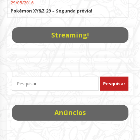
29/05/2016
Pokémon XY&Z 29 – Segunda prévia!
Streaming!
Pesquisar
por:
Anúncios