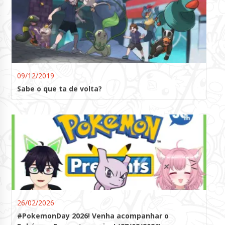
09/12/2019
Sabe o que ta de volta?
26/02/2026
#PokemonDay 2026! Venha acompanhar o