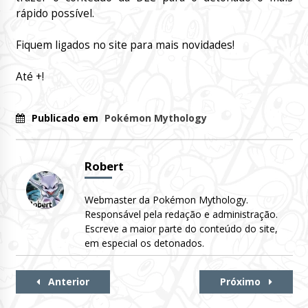
rápido possível.
Fiquem ligados no site para mais novidades!
Até +!
Publicado em
Pokémon Mythology
Robert
Webmaster da Pokémon Mythology.
Responsável pela redação e administração.
Escreve a maior parte do conteúdo do site,
em especial os detonados.
Continue
Anterior
Próximo
Lendo