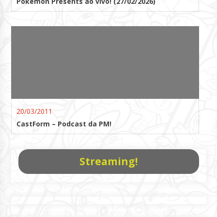
Pokémon Presents ao vivo! (27/02/2026)
20/03/2011
CastForm – Podcast da PM!
Streaming!