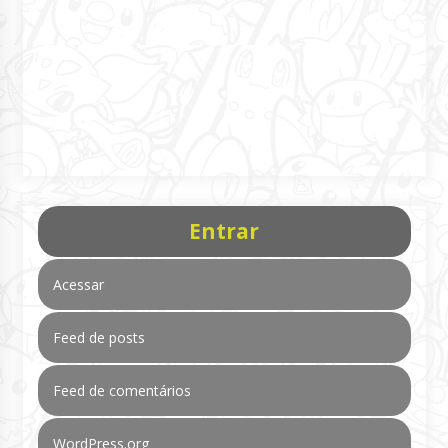
Entrar
Acessar
Feed de posts
Feed de comentários
WordPress.org