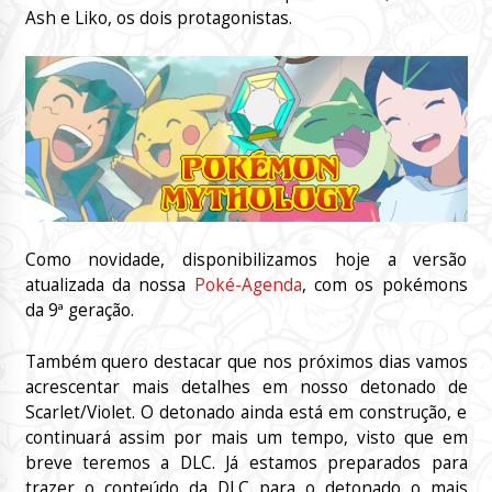
Ash e Liko, os dois protagonistas.
Como novidade, disponibilizamos hoje a versão
atualizada da nossa
Poké-Agenda
, com os pokémons
da 9ª geração.
Também quero destacar que nos próximos dias vamos
acrescentar mais detalhes em nosso detonado de
Scarlet/Violet. O detonado ainda está em construção, e
continuará assim por mais um tempo, visto que em
breve teremos a DLC. Já estamos preparados para
trazer o conteúdo da DLC para o detonado o mais