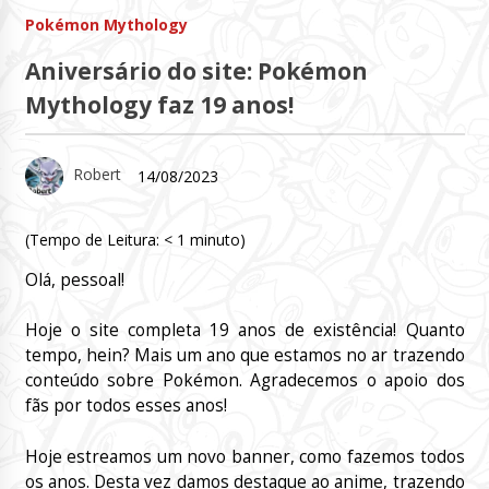
Pokémon Mythology
Aniversário do site: Pokémon
Mythology faz 19 anos!
Robert
14/08/2023
(Tempo de Leitura:
< 1
minuto)
Olá, pessoal!
Hoje o site completa 19 anos de existência! Quanto
tempo, hein? Mais um ano que estamos no ar trazendo
conteúdo sobre Pokémon. Agradecemos o apoio dos
fãs por todos esses anos!
Hoje estreamos um novo banner, como fazemos todos
os anos. Desta vez damos destaque ao anime, trazendo