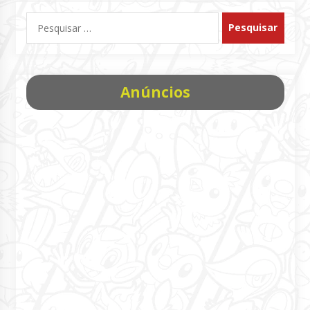
Pesquisar
por:
Anúncios