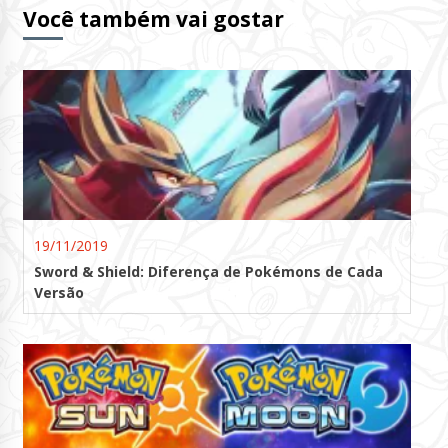
Você também vai gostar
19/11/2019
Sword & Shield: Diferença de Pokémons de Cada
Versão