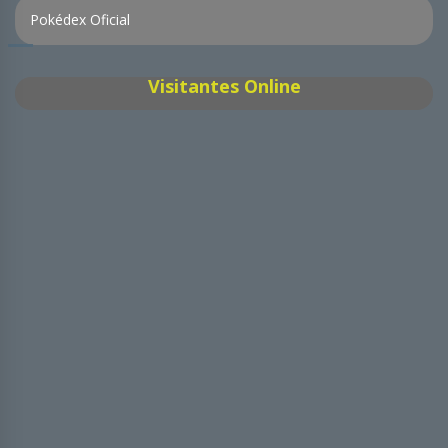
Pokédex Oficial
Visitantes Online