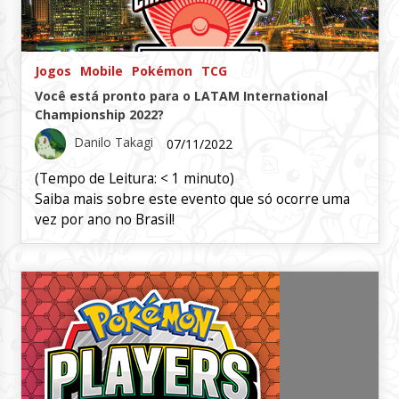
Jogos
Mobile
Pokémon
TCG
Você está pronto para o LATAM International
Championship 2022?
Danilo Takagi
07/11/2022
(Tempo de Leitura:
< 1
minuto)
Saiba mais sobre este evento que só ocorre uma
vez por ano no Brasil!