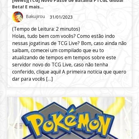
[News][TCG] Novo Passe de Batalha PTCGL Global
Beta! E mais…
Bakujirou
31/01/2023
(Tempo de Leitura:
2
minutos)
Holas, tudo bem com vocês? Como estão indo
nessas jogatinas de TCG Live? Bom, caso ainda não
saibam, comecei um compilado que eu to
atualizando de tempos em tempos sobre este
servidor novo do TCG Live, caso não tenha
conferido, clique aqui! A primeira notícia que quero
dar para vocês […]