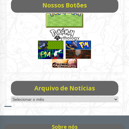
Nossos Botões
Arquivo de Notícias
Arquivo
de
Notícias
Sobre nós