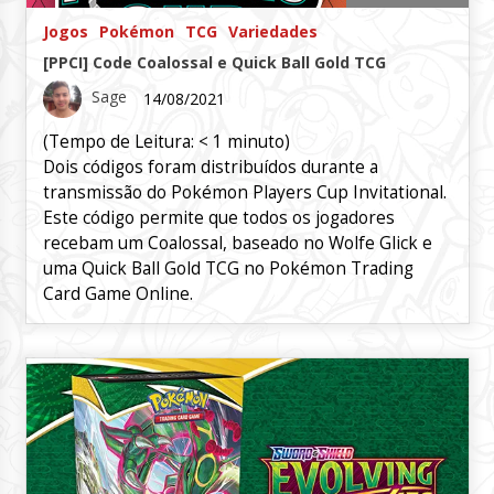
Jogos
Pokémon
TCG
Variedades
[PPCI] Code Coalossal e Quick Ball Gold TCG
Sage
14/08/2021
(Tempo de Leitura:
< 1
minuto)
Dois códigos foram distribuídos durante a
transmissão do Pokémon Players Cup Invitational.
Este código permite que todos os jogadores
recebam um Coalossal, baseado no Wolfe Glick e
uma Quick Ball Gold TCG no Pokémon Trading
Card Game Online.