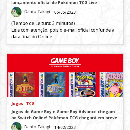
lançamento oficial de Pokémon TCG Live
Danilo Takagi
06/05/2023
(Tempo de Leitura:
3
minutos)
Leia com atenção, pois o e-mail oficial confunde a
data final do Online
Jogos
TCG
Jogos de Game Boy e Game Boy Advance chegam
ao Switch Online! Pokémon TCG chegará em breve
Danilo Takagi
14/02/2023