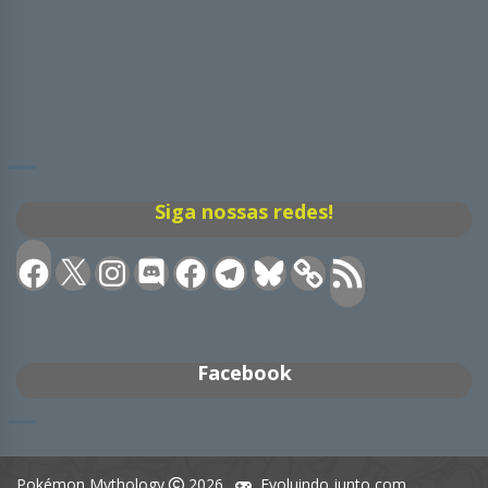
Siga nossas redes!
Facebook
X
Instagram
Discord
Facebook
Telegram
Bluesky
Feed
RSS
Facebook
Pokémon Mythology
2026.
Evoluindo junto com