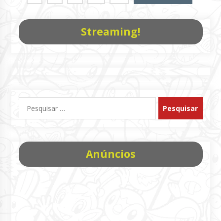
posts
Streaming!
Pesquisar
por:
Anúncios