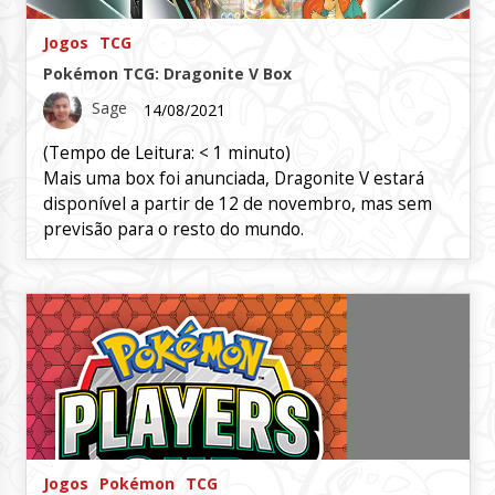
Jogos
TCG
Pokémon TCG: Dragonite V Box
Sage
14/08/2021
(Tempo de Leitura:
< 1
minuto)
Mais uma box foi anunciada, Dragonite V estará
disponível a partir de 12 de novembro, mas sem
previsão para o resto do mundo.
Jogos
Pokémon
TCG