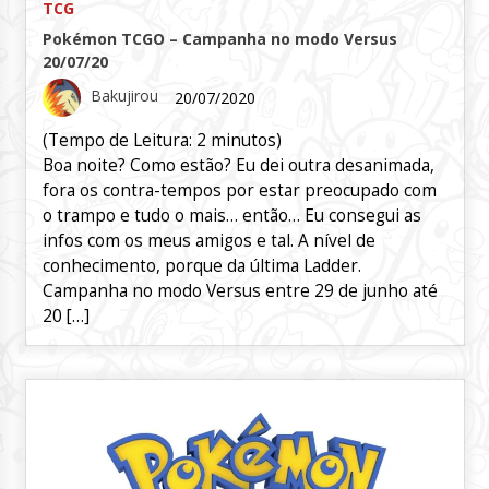
TCG
Pokémon TCGO – Campanha no modo Versus
20/07/20
Bakujirou
20/07/2020
(Tempo de Leitura:
2
minutos)
Boa noite? Como estão? Eu dei outra desanimada,
fora os contra-tempos por estar preocupado com
o trampo e tudo o mais… então… Eu consegui as
infos com os meus amigos e tal. A nível de
conhecimento, porque da última Ladder.
Campanha no modo Versus entre 29 de junho até
20 […]