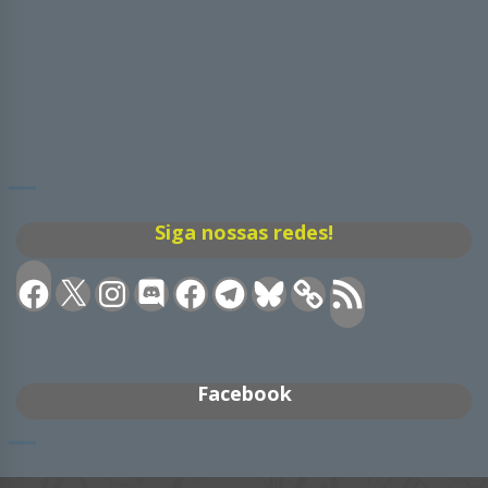
Siga nossas redes!
Facebook
X
Instagram
Discord
Facebook
Telegram
Bluesky
Feed
RSS
Facebook