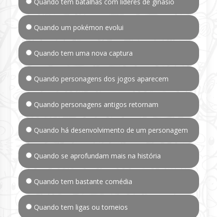
Quando tem batalhas com líderes de ginásio
Quando um pokémon evolui
Quando tem uma nova captura
Quando personagens dos jogos aparecem
Quando personagens antigos retornam
Quando há desenvolvimento de um personagem
Quando se aprofundam mais na história
Quando tem bastante comédia
Quando tem ligas ou torneios