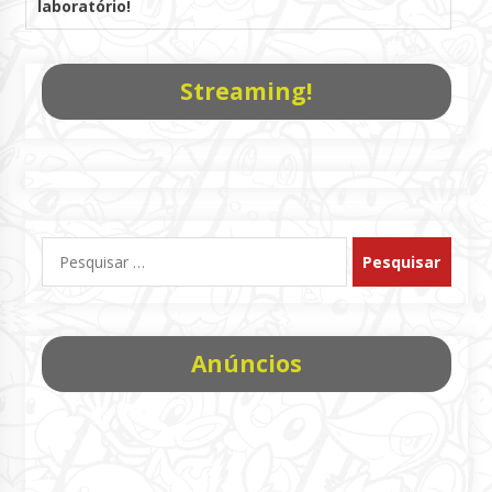
laboratório!
Streaming!
Pesquisar
por:
Anúncios