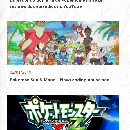
Dublador do Goh é fã de Pokémon e irá fazer
reviews dos episódios no YouTube
02/01/2019
Pokémon Sun & Moon – Nova ending anunciada