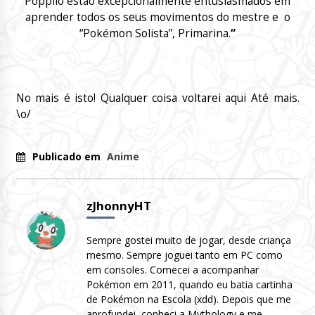
Popplio estão excepcionalmente entusiasmados em
aprender todos os seus movimentos do mestre e o
“Pokémon Solista”, Primarina.
“
No mais é isto! Qualquer coisa voltarei aqui Até mais.
\o/
Publicado em
Anime
zJhonnyHT
Sempre gostei muito de jogar, desde criança
mesmo. Sempre joguei tanto em PC como
em consoles. Comecei a acompanhar
Pokémon em 2011, quando eu batia cartinha
de Pokémon na Escola (xdd). Depois que me
aprofundei, conheci a Mythology e me