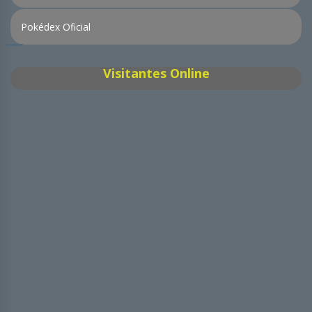
Pokédex Oficial
Visitantes Online