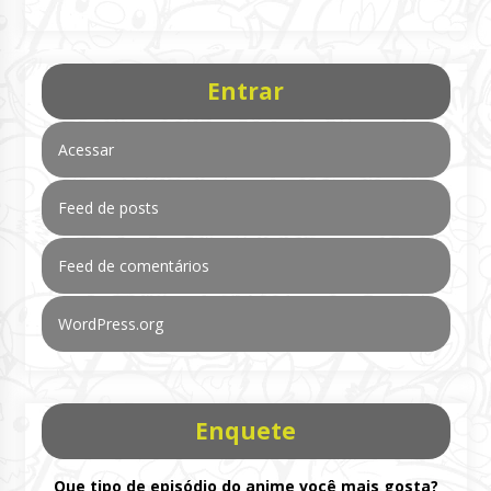
Entrar
Acessar
Feed de posts
Feed de comentários
WordPress.org
Enquete
Que tipo de episódio do anime você mais gosta?