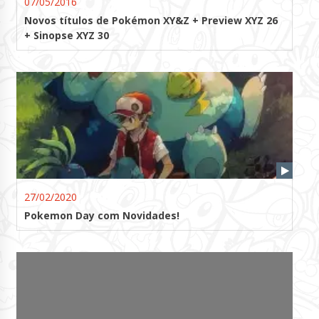
07/05/2016
Novos títulos de Pokémon XY&Z + Preview XYZ 26
+ Sinopse XYZ 30
27/02/2020
Pokemon Day com Novidades!