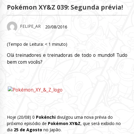
Pokémon XY&Z 039: Segunda prévia!
FELIPE_AR
20/08/2016
(Tempo de Leitura:
< 1
minuto)
Olá treinadores e treinadoras de todo o mundo!! Tudo
bem com vocês?
Hoje (20/08) 0
Pokénchi
divulgou uma nova prévia do
próximo episódio de
Pokémon XY&Z
, que será exibido no
dia
25 de Agosto
no Japão.