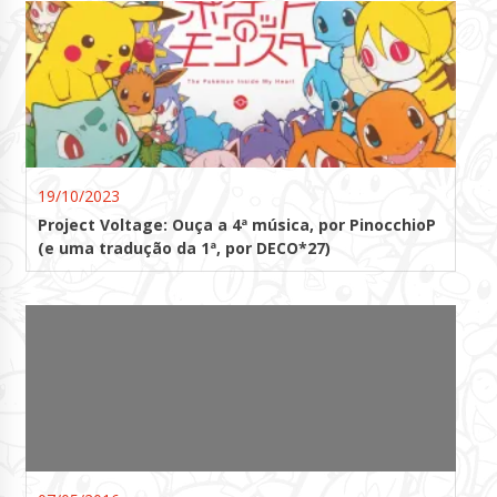
19/10/2023
Project Voltage: Ouça a 4ª música, por PinocchioP
(e uma tradução da 1ª, por DECO*27)