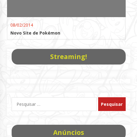
08/02/2014
Novo Site de Pokémon
Streaming!
Pesquisar
por:
Anúncios