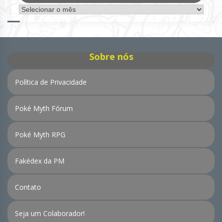
Arquivo
de
Notícias
Sobre nós
Política de Privacidade
Poké Myth Fórum
Poké Myth RPG
Fakédex da PM
Contato
Seja um Colaborador!