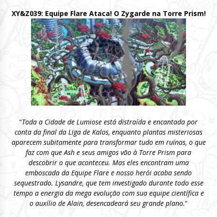
XY&Z039: Equipe Flare Ataca! O Zygarde na Torre Prism!
“
Toda a Cidade de Lumiose está distraída e encantada por
conta da final da Liga de Kalos, enquanto plantas misteriosas
aparecem subitamente para transformar tudo em ruínas, o que
faz com que Ash e seus amigos vão à Torre Prism para
descobrir o que aconteceu. Mas eles encontram uma
emboscada da Equipe Flare e nosso herói acaba sendo
sequestrado. Lysandre, que tem investigado durante todo esse
tempo a energia da mega evolução com sua equipe científica e
o auxílio de Alain, desencadeará seu grande plano.
“