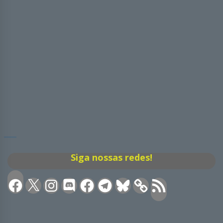
Siga nossas redes!
Facebook
X
Instagram
Discord
Facebook
Telegram
Bluesky
Feed
RSS